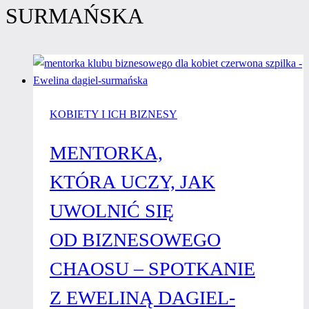
SURMAŃSKA
KOBIETY I ICH BIZNESY
MENTORKA,
KTÓRA UCZY, JAK
UWOLNIĆ SIĘ
OD BIZNESOWEGO
CHAOSU – SPOTKANIE
Z EWELINĄ DAGIEL-