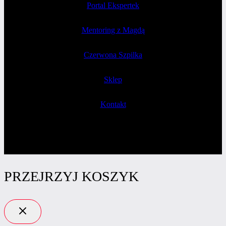
Portal Ekspertek
Mentoring z Magdą
Czerwona Szpilka
Sklep
Kontakt
PRZEJRZYJ KOSZYK