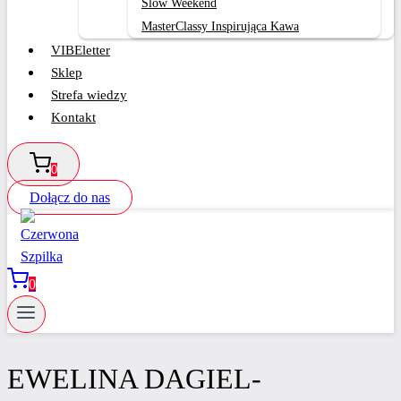
Slow Weekend
MasterClassy Inspirująca Kawa
VIBEletter
Sklep
Strefa wiedzy
Kontakt
0
Dołącz do nas
0
EWELINA DAGIEL-