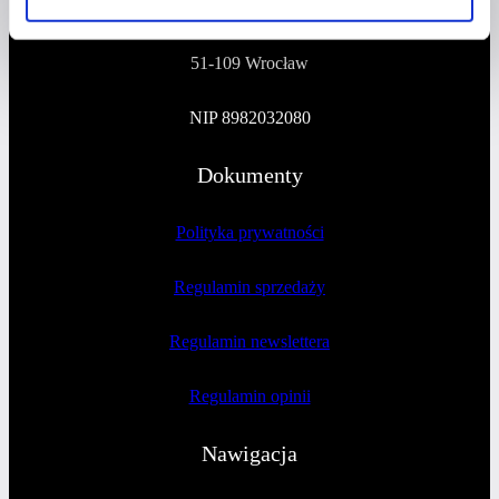
Na Polance 16A lok.9
51-109 Wrocław
NIP 8982032080
Dokumenty
Polityka prywatności
Regulamin sprzedaży
Regulamin newslettera
Regulamin opinii
Nawigacja