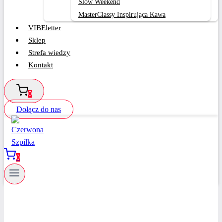
Slow Weekend
MasterClassy Inspirująca Kawa
VIBEletter
Sklep
Strefa wiedzy
Kontakt
0
Dołącz do nas
0