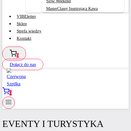
Slow Weekend
MasterClassy Inspirująca Kawa
VIBEletter
Sklep
Strefa wiedzy
Kontakt
0
Dołącz do nas
0
EVENTY I TURYSTYKA