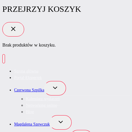
PRZEJRZYJ KOSZYK
Brak produktów w koszyku.
Strona główna
Portal Ekspertek
Przełącz
Czerwona Szpilka
menu
podrzędne
Kalendarz wydarzeń
Networking online
Blog
Przełącz
Magdalena Szewczuk
menu
podrzędne