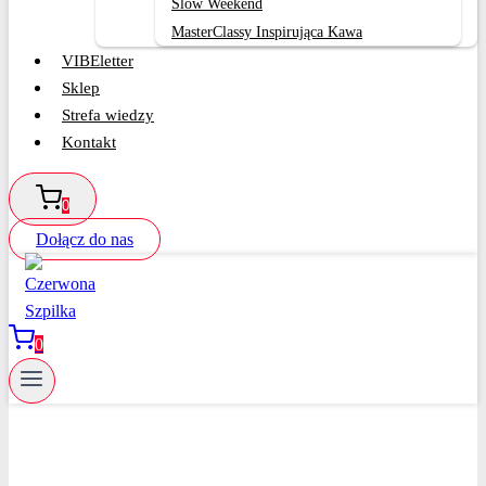
Slow Weekend
MasterClassy Inspirująca Kawa
VIBEletter
Sklep
Strefa wiedzy
Kontakt
0
Dołącz do nas
0