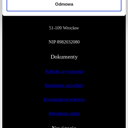
Odmowa
Na Polance 16A lok.9
51-109 Wrocław
NIP 8982032080
Dokumenty
Polityka prywatności
Regulamin sprzedaży
Regulamin newslettera
Regulamin opinii