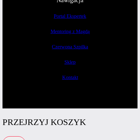
Nawigacja
Portal Ekspertek
Mentoring z Magdą
Czerwona Szpilka
Sklep
Kontakt
PRZEJRZYJ KOSZYK