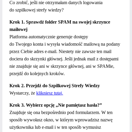
Co zrobić, jeśli nie otrzymałam danych logowania
do szpilkowej strefy wiedzy?
Krok 1. Sprawdź folder SPAM na swojej skrzynce
mailowej
Platforma automatycznie generuje dostępy
do Twojego konta i wysyła wiadomość mailową na podany
przez Ciebie adres e-mail. Niestety nie zawsze ten mail
dociera do skrzynki głównej. Jeśli jednak mail z dostępami
nie znajduje się ani w skrzynce głównej, ani w SPAMie,
przejdź do kolejnych kroków.
Krok 2. Przejdź do Szpilkowej Strefy Wiedzy
Wystarczy, że
klikniesz tutaj.
Krok 3. Wybierz opcję „Nie pamiętasz hasła?”
Znajduje się ona bezpośrednio pod formularzem. W ten
sposób wywołasz okno, w którym wprowadzisz nazwę
użytkownika lub e-mail i w ten sposób wymusisz