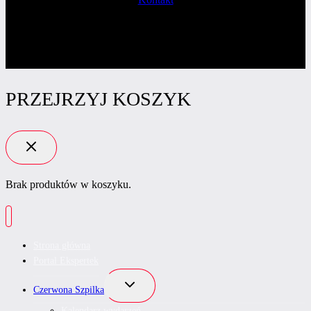
PRZEJRZYJ KOSZYK
Brak produktów w koszyku.
Strona główna
Portal Ekspertek
Przełącz
Czerwona Szpilka
menu
podrzędne
Kalendarz wydarzeń