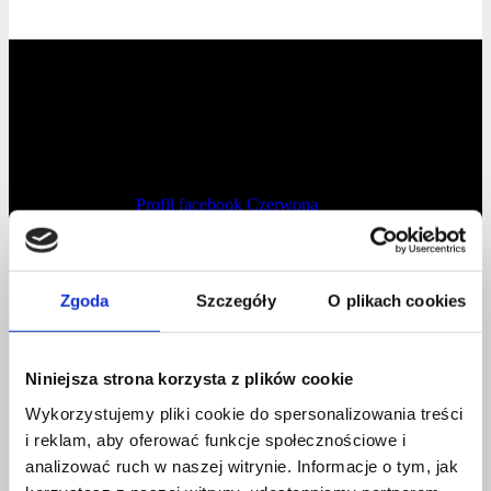
Profil facebook Czerwona
Szpilka
Profil instagram Czerwona
Szpilka
Profil tiktok Czerwona Szpilka
Zgoda
Szczegóły
O plikach cookies
Profil youtube Czerwona
Szpilka
Niniejsza strona korzysta z plików cookie
Kontakt
Wykorzystujemy pliki cookie do spersonalizowania treści
i reklam, aby oferować funkcje społecznościowe i
analizować ruch w naszej witrynie. Informacje o tym, jak
kontakt@czerwonaszpilka.pl