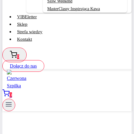
Slow Weekend
MasterClassy Inspirująca Kawa
VIBEletter
Sklep
Strefa wiedzy
Kontakt
0
Dołącz do nas
0