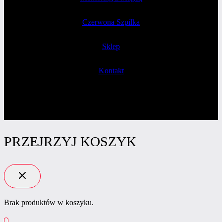
Czerwona Szpilka
Sklep
Kontakt
PRZEJRZYJ KOSZYK
Brak produktów w koszyku.