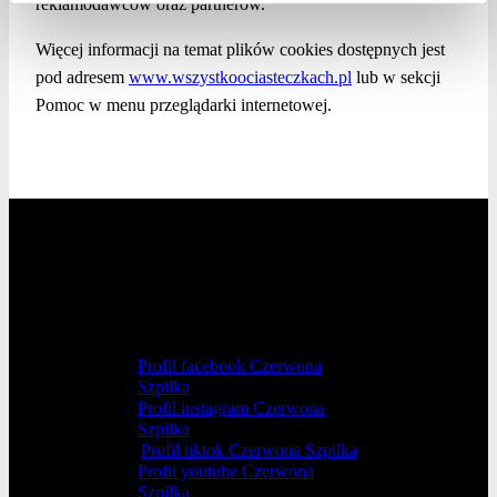
reklamodawców oraz partnerów.
Więcej informacji na temat plików cookies dostępnych jest
pod adresem
www.wszystkoociasteczkach.pl
lub w sekcji
Pomoc w menu przeglądarki internetowej.
Profil facebook Czerwona
Szpilka
Profil instagram Czerwona
Szpilka
Profil tiktok Czerwona Szpilka
Profil youtube Czerwona
Szpilka