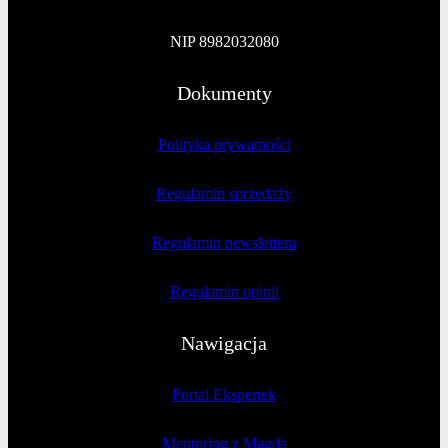
NIP 8982032080
Dokumenty
Polityka prywatności
Regulamin sprzedaży
Regulamin newslettera
Regulamin opinii
Nawigacja
Portal Ekspertek
Mentoring z Magdą