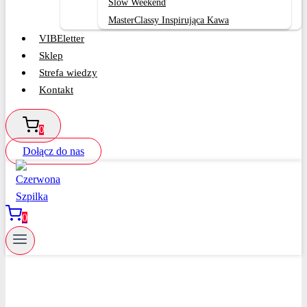
Slow Weekend
MasterClassy Inspirująca Kawa
VIBEletter
Sklep
Strefa wiedzy
Kontakt
0
Dołącz do nas
0