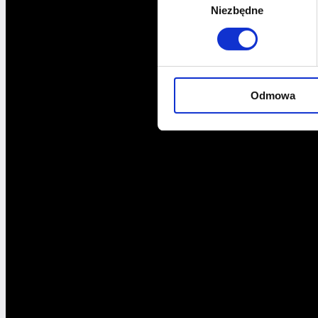
Niezbędne
zgody
Odmowa