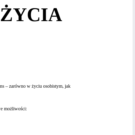
 ŻYCIA
sens – zarówno w życiu osobistym, jak
we możliwości: