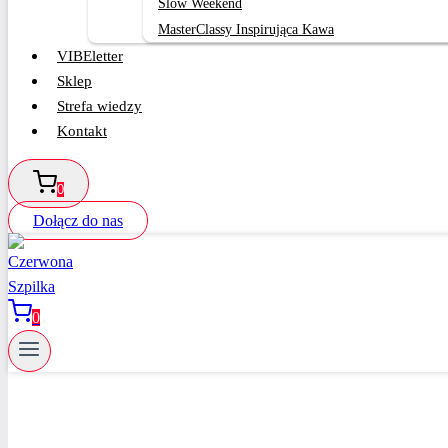
Slow Weekend
MasterClassy Inspirująca Kawa
VIBEletter
Sklep
Strefa wiedzy
Kontakt
0
Dołącz do nas
0