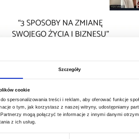
Szczegóły
 plików cookie
do spersonalizowania treści i reklam, aby oferować funkcje sp
ormacje o tym, jak korzystasz z naszej witryny, udostępniamy p
Partnerzy mogą połączyć te informacje z innymi danymi otrzym
nia z ich usług.