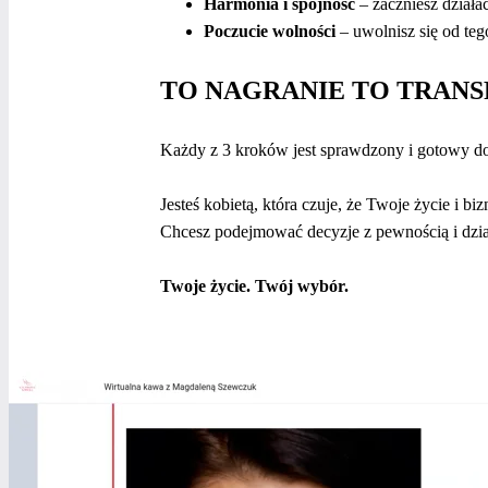
Harmonia i spójność
– zaczniesz działa
Poczucie wolności
– uwolnisz się od teg
TO NAGRANIE TO TRAN
Każdy z 3 kroków jest sprawdzony i gotowy d
Jesteś kobietą, która czuje, że Twoje życie i bi
Chcesz podejmować decyzje z pewnością i dzi
Twoje życie. Twój wybór.