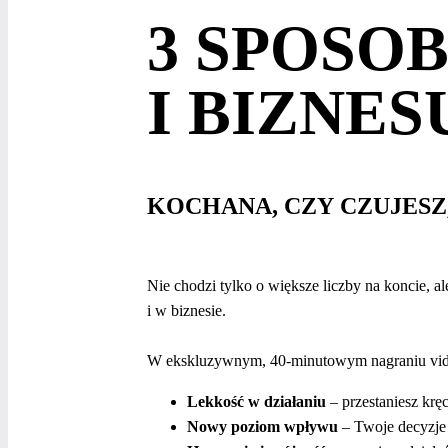
3 SPOSO
I BIZNES
KOCHANA, CZY CZUJESZ,
Nie chodzi tylko o większe liczby na koncie, a
i w biznesie.
W ekskluzywnym, 40-minutowym nagraniu vid
Lekkość w działaniu
– przestaniesz kręc
Nowy poziom wpływu
– Twoje decyzje 