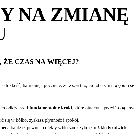
BY NA ZMIANĘ
U
 ŻE CZAS NA WIĘCEJ?
le o lekkość, harmonię i poczucie, że wszystko, co robisz, ma głęboki 
eo odkryjesz
3 fundamentalne kroki
, które otwierają przed Tobą no
ić się w kółko, zyskasz płynność i spokój.
będą bardziej pewne, a efekty widoczne szybciej niż kiedykolwiek.