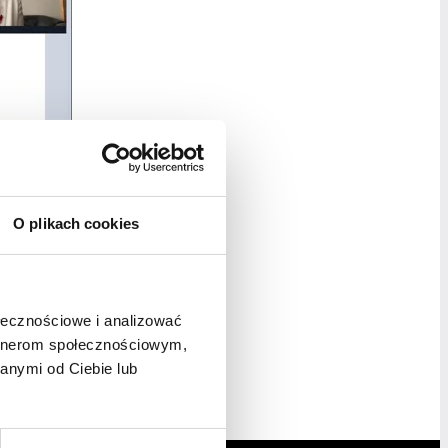
O plikach cookies
ołecznościowe i analizować
artnerom społecznościowym,
anymi od Ciebie lub