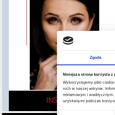
Zgoda
Niniejsza strona korzysta z
Wykorzystujemy pliki cookie 
ruch w naszej witrynie. Inf
reklamowym i analitycznym. 
uzyskanymi podczas korzysta
Wybór