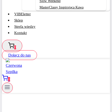
Slow Weekend
MasterClassy Inspirująca Kawa
VIBEletter
Sklep
Strefa wiedzy
Kontakt
0
Dołącz do nas
0