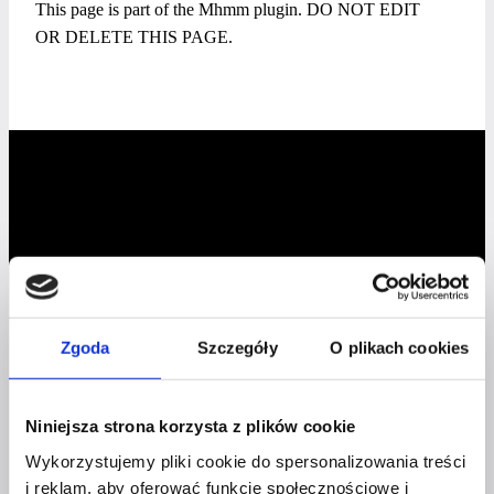
This page is part of the Mhmm plugin. DO NOT EDIT
OR DELETE THIS PAGE.
Profil facebook Czerwona
Szpilka
Profil instagram Czerwona
Zgoda
Szczegóły
O plikach cookies
Szpilka
Profil tiktok Czerwona Szpilka
Profil youtube Czerwona
Szpilka
Niniejsza strona korzysta z plików cookie
Wykorzystujemy pliki cookie do spersonalizowania treści
i reklam, aby oferować funkcje społecznościowe i