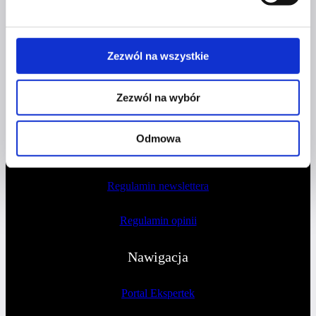
51-109 Wrocław
NIP 8982032080
Zezwól na wszystkie
Dokumenty
Zezwól na wybór
Polityka prywatności
Odmowa
Regulamin sprzedaży
Regulamin newslettera
Regulamin opinii
Nawigacja
Portal Ekspertek