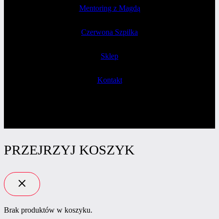
Mentoring z Magdą
Czerwona Szpilka
Sklep
Kontakt
PRZEJRZYJ KOSZYK
Brak produktów w koszyku.