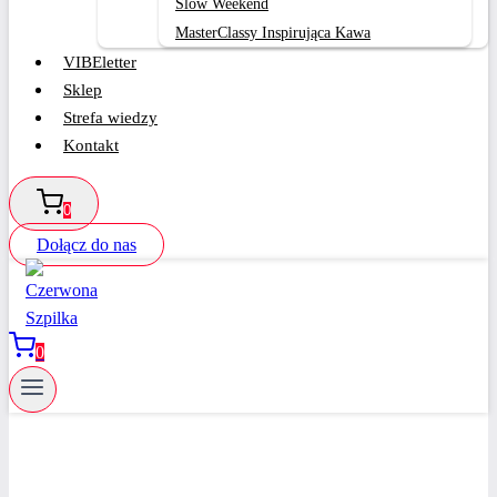
Slow Weekend
MasterClassy Inspirująca Kawa
VIBEletter
Sklep
Strefa wiedzy
Kontakt
0
Dołącz do nas
0