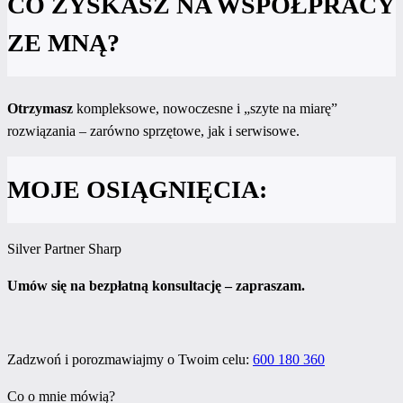
CO ZYSKASZ NA WSPÓŁPRACY
ZE MNĄ?
Otrzymasz
kompleksowe, nowoczesne i „szyte na miarę”
rozwiązania – zarówno sprzętowe, jak i serwisowe.
MOJE OSIĄGNIĘCIA:
Silver Partner Sharp
Umów się na bezpłatną konsultację – zapraszam.
Zadzwoń i porozmawiajmy o Twoim celu:
600 180 360
Co o mnie mówią?