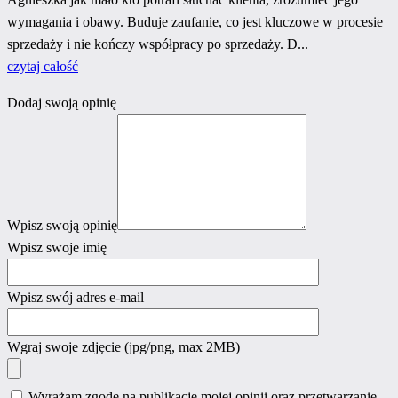
wymagania i obawy. Buduje zaufanie, co jest kluczowe w procesie
sprzedaży i nie kończy współpracy po sprzedaży. D...
czytaj całość
Dodaj swoją opinię
Wpisz swoją opinię
Wpisz swoje imię
Wpisz swój adres e-mail
Wgraj swoje zdjęcie
(jpg/png, max 2MB)
Wyrażam zgodę na publikację mojej opinii oraz przetwarzanie