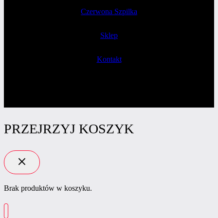
Czerwona Szpilka
Sklep
Kontakt
PRZEJRZYJ KOSZYK
Brak produktów w koszyku.