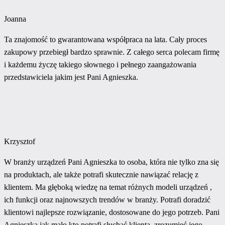
Joanna
Ta znajomość to gwarantowana współpraca na lata. Cały proces
zakupowy przebiegł bardzo sprawnie. Z całego serca polecam firmę
i każdemu życzę takiego słownego i pełnego zaangażowania
przedstawiciela jakim jest Pani Agnieszka.
Krzysztof
W branży urządzeń Pani Agnieszka to osoba, która nie tylko zna się
na produktach, ale także potrafi skutecznie nawiązać relację z
klientem. Ma głęboką wiedzę na temat różnych modeli urządzeń ,
ich funkcji oraz najnowszych trendów w branży. Potrafi doradzić
klientowi najlepsze rozwiązanie, dostosowane do jego potrzeb. Pani
Agnieszka jak mało kto potrafi słuchać klienta, zrozumieć jego