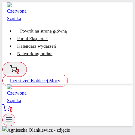
Przejdź
do
treści
Powrót na stronę główną
Portal Ekspertek
Kalendarz wydarzeń
Networking online
0
Przestrzeń Kobiecej Mocy
0