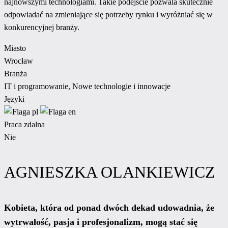
najnowszymi technologiami. Takie podejście pozwala skutecznie
odpowiadać na zmieniające się potrzeby rynku i wyróżniać się w
konkurencyjnej branży.
Miasto
Wrocław
Branża
IT i programowanie, Nowe technologie i innowacje
Języki
Praca zdalna
Nie
AGNIESZKA OLANKIEWICZ
Kobieta, która od ponad dwóch dekad udowadnia, że
wytrwałość, pasja i profesjonalizm, mogą stać się