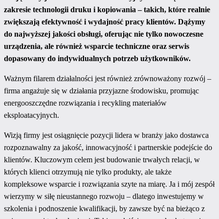
zakresie technologii druku i kopiowania – takich, które realnie
zwiększają efektywność i wydajność pracy klientów. Dążymy
do najwyższej jakości obsługi, oferując nie tylko nowoczesne
urządzenia, ale również wsparcie techniczne oraz serwis
dopasowany do indywidualnych potrzeb użytkowników.
Ważnym filarem działalności jest również zrównoważony rozwój –
firma angażuje się w działania przyjazne środowisku, promując
energooszczędne rozwiązania i recykling materiałów
eksploatacyjnych.
Wizją firmy jest osiągnięcie pozycji lidera w branży jako dostawca
rozpoznawalny za jakość, innowacyjność i partnerskie podejście do
klientów. Kluczowym celem jest budowanie trwałych relacji, w
których klienci otrzymują nie tylko produkty, ale także
kompleksowe wsparcie i rozwiązania szyte na miarę. Ja i mój zespół
wierzymy w siłę nieustannego rozwoju – dlatego inwestujemy w
szkolenia i podnoszenie kwalifikacji, by zawsze być na bieżąco z