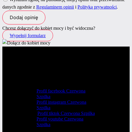
danych zgodnie z
Regulaminem opinii
i
Polityką prywatności
.
Chcesz dołączyć do kobiet mocy i być widoczna?
Wypełnij formularz
Profil facebook Czerwona
Szpilka
Profil instagram Czerwona
Szpilka
Profil tiktok Czerwona Szpilka
Profil youtube Czerwona
Szpilka