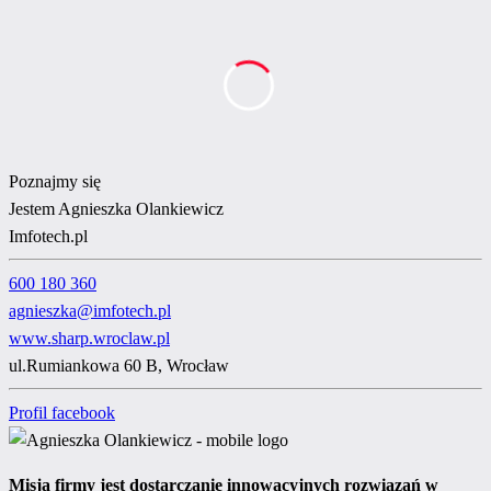
Poznajmy się
Jestem
Agnieszka Olankiewicz
Imfotech.pl
600 180 360
agnieszka@imfotech.pl
www.sharp.wroclaw.pl
ul.Rumiankowa 60 B, Wrocław
Profil facebook
Misją firmy jest dostarczanie innowacyjnych rozwiązań w