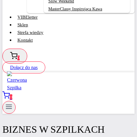
Slow Weekend
MasterClassy Inspirująca Kawa
VIBEletter
Sklep
Strefa wiedzy
Kontakt
0
Dołącz do nas
0
BIZNES W SZPILKACH