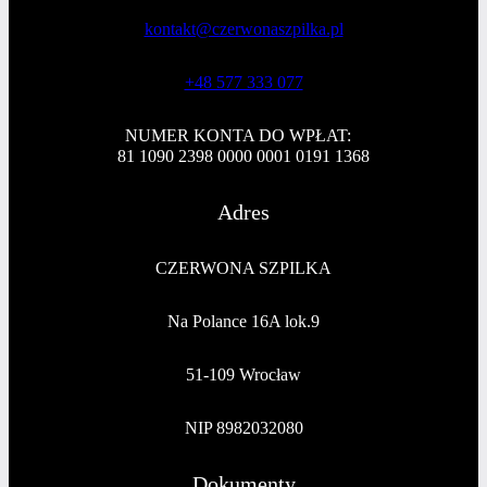
kontakt@czerwonaszpilka.pl
+48 577 333 077
NUMER KONTA DO WPŁAT:
81 1090 2398 0000 0001 0191 1368
Adres
CZERWONA SZPILKA
Na Polance 16A lok.9
51-109 Wrocław
NIP 8982032080
Dokumenty