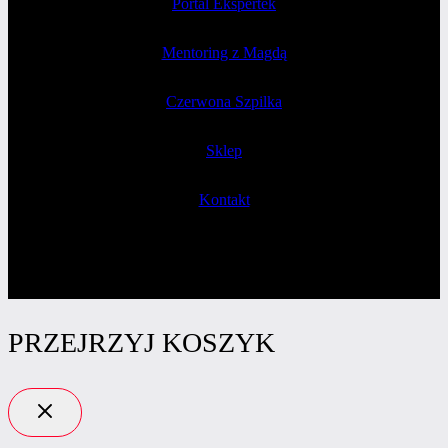
Portal Ekspertek
Mentoring z Magdą
Czerwona Szpilka
Sklep
Kontakt
PRZEJRZYJ KOSZYK