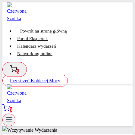
Przejdź
do
treści
Powrót na stronę główną
Portal Ekspertek
Kalendarz wydarzeń
Networking online
0
Przestrzeń Kobiecej Mocy
0