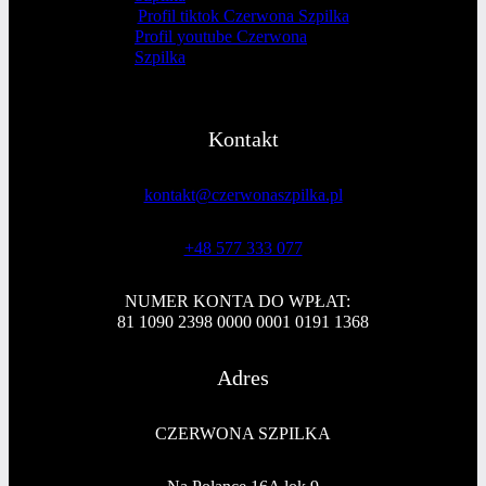
Profil tiktok Czerwona Szpilka
Profil youtube Czerwona
Szpilka
Kontakt
kontakt@czerwonaszpilka.pl
+48 577 333 077
NUMER KONTA DO WPŁAT:
81 1090 2398 0000 0001 0191 1368
Adres
CZERWONA SZPILKA