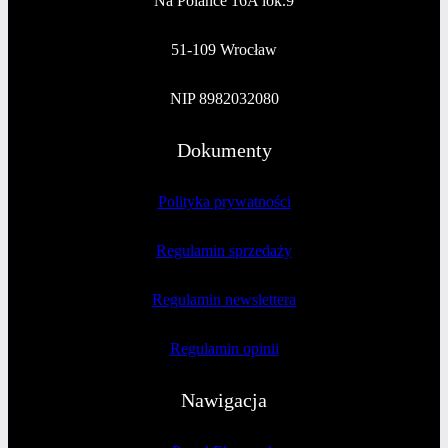
Na Polance 16A lok.9
51-109 Wrocław
NIP 8982032080
Dokumenty
Polityka prywatności
Regulamin sprzedaży
Regulamin newslettera
Regulamin opinii
Nawigacja