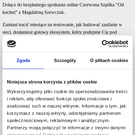
Dołącz do bezpłatnego spotkania online Czerwona Szpilka “Od
kuchni” z Magdaleną Szewczuk.
Zamiast tracić miesiące na testowanie, jak budować zaufanie w
sieci, dostaniesz gotowy ekosystem, który podepnie Cię pod
wypracowaną już renomę marki Czerwona Szpilka.
Kup bilet
Więcej informacji
Zgoda
Szczegóły
O plikach cookies
Wrocław
Niniejsza strona korzysta z plików cookie
10.09.2026
Wykorzystujemy pliki cookie do spersonalizowania treści
i reklam, aby oferować funkcje społecznościowe i
analizować ruch w naszej witrynie. Informacje o tym, jak
10:30-14:30
korzystasz z naszej witryny, udostępniamy partnerom
społecznościowym, reklamowym i analitycznym.
Partnerzy mogą połączyć te informacje z innymi danymi
Śniadanie Networkingowe + Warsztaty z Natalią
otrzymanymi od Ciebie lub uzyskanymi podczas