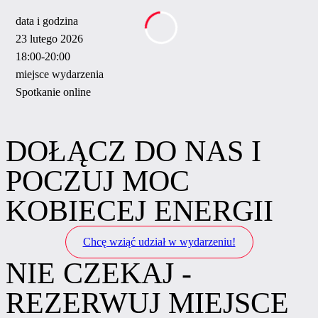
data i godzina
23 lutego 2026
18:00-20:00
miejsce wydarzenia
Spotkanie online
DOŁĄCZ DO NAS I
POCZUJ MOC
KOBIECEJ ENERGII
Chcę wziąć udział w wydarzeniu!
NIE CZEKAJ -
REZERWUJ MIEJSCE