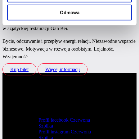
Śniadanie Networkingowe Warszawa
Odmowa
17 września w Warszawie
organizujemy śniadanie networkingowe
w azjatyckiej restauracji Gan Bei.
Bycie, odczuwanie i przepływ energii relacji. Niezawodne wsparcie
biznesowe. Motywacja w rozwoju osobistym. Lojalność.
Wzajemność.
Kup bilet
Więcej informacji
Profil facebook Czerwona
Szpilka
Profil instagram Czerwona
Szpilka