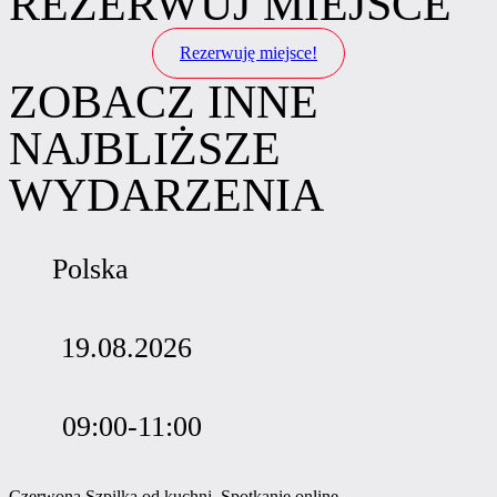
REZERWUJ MIEJSCE
Rezerwuję miejsce!
ZOBACZ INNE
NAJBLIŻSZE
WYDARZENIA
Polska
19.08.2026
09:00-11:00
Czerwona Szpilka od kuchni. Spotkanie online