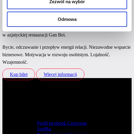
Zezwól na wybór
Śniadanie Networkingowe Warszawa
Odmowa
17 września w Warszawie
organizujemy śniadanie networkingowe
w azjatyckiej restauracji Gan Bei.
Bycie, odczuwanie i przepływ energii relacji. Niezawodne wsparcie
biznesowe. Motywacja w rozwoju osobistym. Lojalność.
Wzajemność.
Kup bilet
Więcej informacji
Profil facebook Czerwona
Szpilka