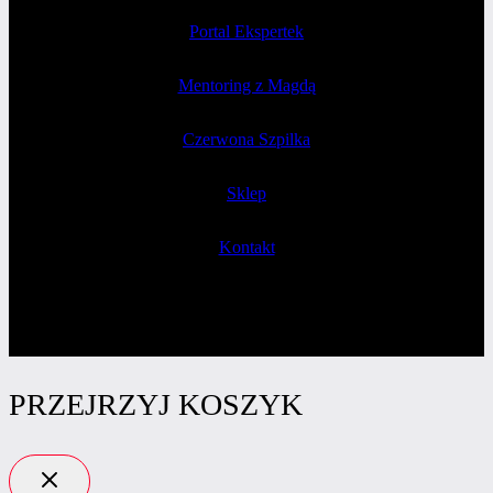
Portal Ekspertek
Mentoring z Magdą
Czerwona Szpilka
Sklep
Kontakt
PRZEJRZYJ KOSZYK