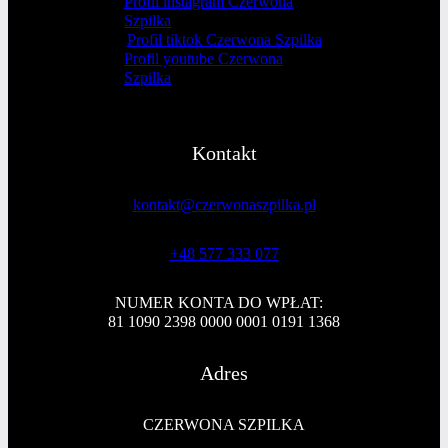
Profil instagram Czerwona
Szpilka
Profil tiktok Czerwona Szpilka
Profil youtube Czerwona
Szpilka
Kontakt
kontakt@czerwonaszpilka.pl
+48 577 333 077
NUMER KONTA DO WPŁAT:
81 1090 2398 0000 0001 0191 1368
Adres
CZERWONA SZPILKA