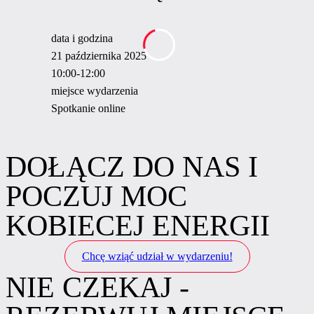
data i godzina
21 października 2025
10:00-12:00
miejsce wydarzenia
Spotkanie online
DOŁĄCZ DO NAS I
POCZUJ MOC
KOBIECEJ ENERGII
Chcę wziąć udział w wydarzeniu!
NIE CZEKAJ -