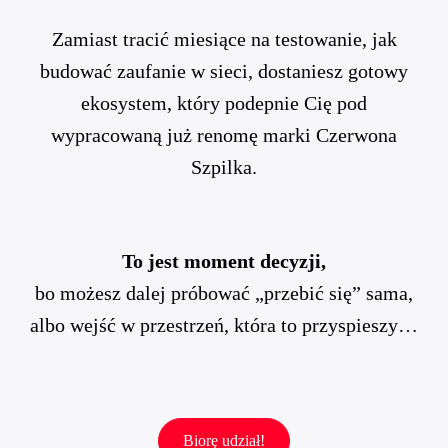
Zamiast tracić miesiące na testowanie, jak
budować zaufanie w sieci, dostaniesz gotowy
ekosystem, który podepnie Cię pod
wypracowaną już renomę marki Czerwona
Szpilka.
To jest moment decyzji,
bo możesz dalej próbować „przebić się” sama,
albo wejść w przestrzeń, która to przyspieszy…
Biorę udział!