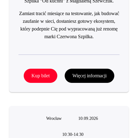
Szpilka “Od kuchni” z Magdaleną Szewczuk.
Zamiast tracić miesiące na testowanie, jak budować
zaufanie w sieci, dostaniesz gotowy ekosystem,
który podepnie Cię pod wypracowaną już renomę
marki Czerwona Szpilka.
Kup bilet
Więcej informacji
Wrocław
10.09.2026
10:30-14:30