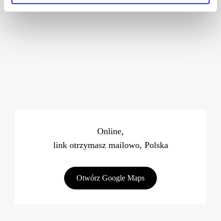
Online,
link otrzymasz mailowo, Polska
Otwórz Google Maps