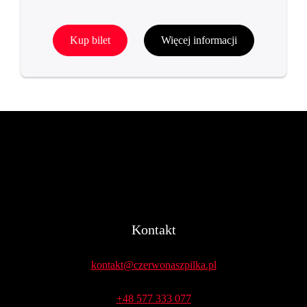
Kup bilet
Więcej informacji
Kontakt
kontakt@czerwonaszpilka.pl
+48 577 333 077