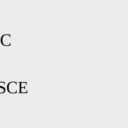
OC
SCE