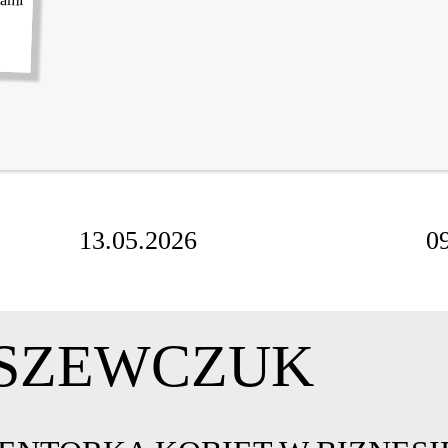
13.05.2026
0
SZEWCZUK