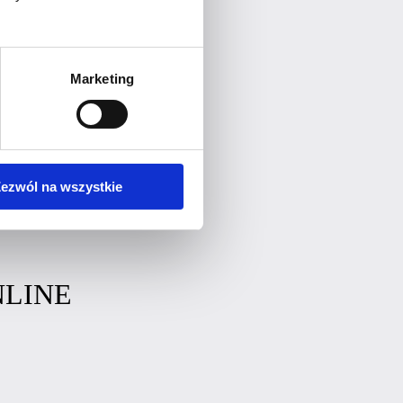
Marketing
ezwól na wszystkie
NLINE