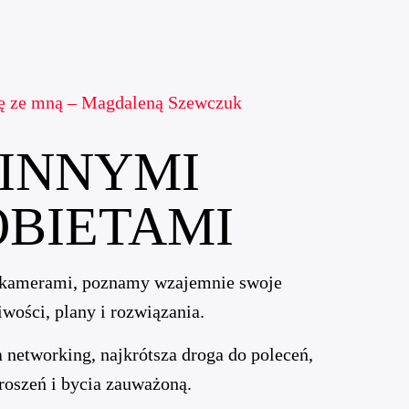
ię ze mną – Magdaleną Szewczuk
 INNYMI
BIETAMI
kamerami, poznamy wzajemnie swoje
wości, plany i rozwiązania.
networking, najkrótsza droga do poleceń,
roszeń i bycia zauważoną.