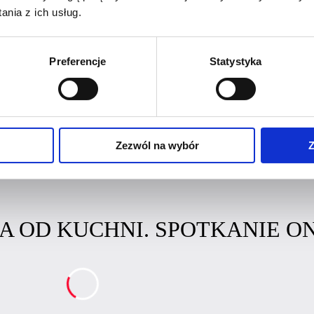
acja.
nia z ich usług.
Preferencje
Statystyka
 SIĘ JUŻ TERAZ!
Zezwól na wybór
Z
A OD KUCHNI. SPOTKANIE O