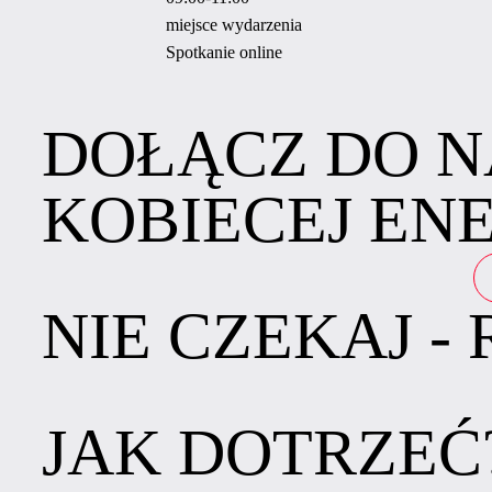
miejsce wydarzenia
Spotkanie online
DOŁĄCZ DO N
KOBIECEJ ENE
NIE CZEKAJ -
JAK DOTRZEĆ