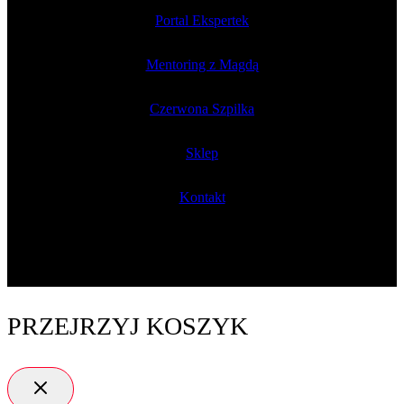
Portal Ekspertek
Mentoring z Magdą
Czerwona Szpilka
Sklep
Kontakt
PRZEJRZYJ KOSZYK