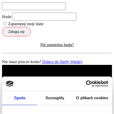
Hasło
Zapamiętaj moje dane
Zaloguj się
Nie pamietasz hasła?
Nie masz jeszcze konta?
Dołącz do Strefy Wiedzy
Zgoda
Szczegóły
O plikach cookies
Profil facebook Czerwona
Szpilka
Profil instagram Czerwona