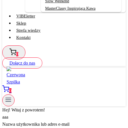
Slow Weekend
MasterClassy Inspirująca Kawa
VIBEletter
Sklep
Strefa wiedzy
Kontakt
0
Dołącz do nas
0
Hej! Witaj z powrotem!
aaa
Nazwa użytkownika lub adres e-mail