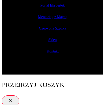
Portal Ekspertek
Mentoring z Magdą
Czerwona Szpilka
Sklep
Kontakt
PRZEJRZYJ KOSZYK