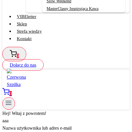
Slow Weekend
MasterClassy Inspirująca Kawa
VIBEletter
Sklep
Strefa wiedzy
Kontakt
0
Dołącz do nas
0
Hej! Witaj z powrotem!
aaa
Nazwa użytkownika lub adres e-mail