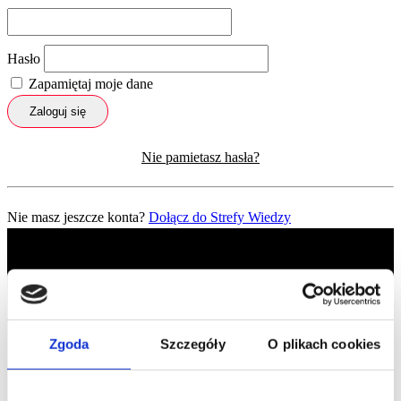
Hasło
Zapamiętaj moje dane
Zaloguj się
Nie pamietasz hasła?
Nie masz jeszcze konta?
Dołącz do Strefy Wiedzy
Zgoda
Szczegóły
O plikach cookies
Profil facebook Czerwona
Szpilka
Profil instagram Czerwona