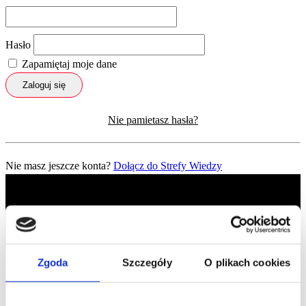
Hasło
Zapamiętaj moje dane
Zaloguj się
Nie pamietasz hasła?
Nie masz jeszcze konta?
Dołącz do Strefy Wiedzy
Zgoda
Szczegóły
O plikach cookies
Profil facebook Czerwona
Szpilka
Profil instagram Czerwona