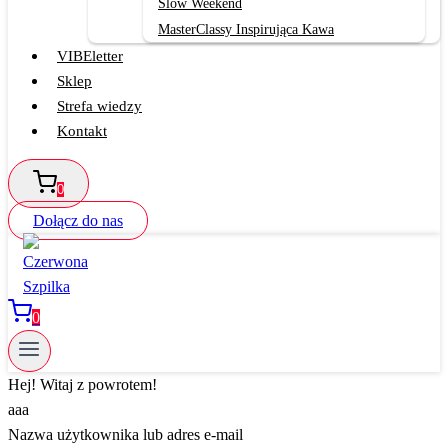
Slow Weekend
MasterClassy Inspirująca Kawa
VIBEletter
Sklep
Strefa wiedzy
Kontakt
0
Dołącz do nas
0
Hej! Witaj z powrotem!
aaa
Nazwa użytkownika lub adres e-mail