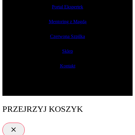
Portal Ekspertek
Mentoring z Magdą
Czerwona Szpilka
Sklep
Kontakt
PRZEJRZYJ KOSZYK