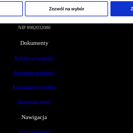
Zezwól na wybór
Z
51-109 Wrocław
NIP 8982032080
Dokumenty
Polityka prywatności
Regulamin sprzedaży
Regulamin newslettera
Regulamin opinii
Nawigacja
Portal Ekspertek