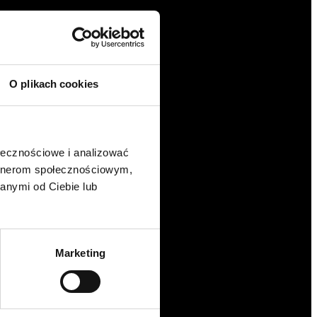
O plikach cookies
ołecznościowe i analizować
artnerom społecznościowym,
anymi od Ciebie lub
Marketing