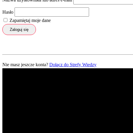
Hasło
Zapamiętaj moje dane
Zaloguj się
Nie masz jeszcze konta?
Dołącz do Strefy Wiedzy