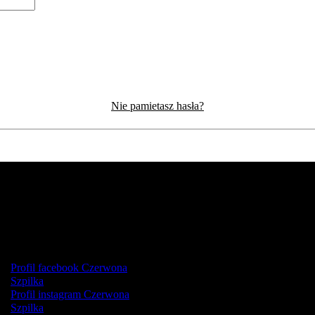
Nie pamietasz hasła?
Profil facebook Czerwona
Szpilka
Profil instagram Czerwona
Szpilka