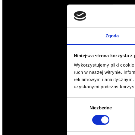
Zgoda
Niniejsza strona korzysta z
Wykorzystujemy pliki cookie 
ruch w naszej witrynie. Inf
reklamowym i analitycznym. 
uzyskanymi podczas korzysta
Wybór
Niezbędne
zgody