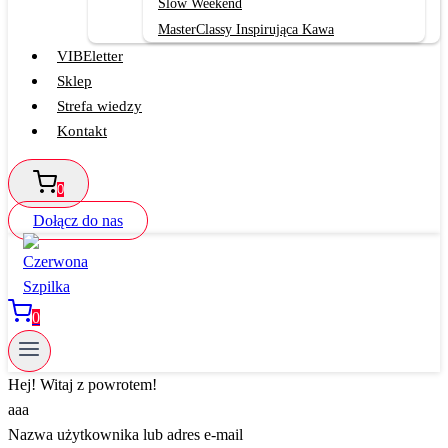
Slow Weekend
MasterClassy Inspirująca Kawa
VIBEletter
Sklep
Strefa wiedzy
Kontakt
0
Dołącz do nas
0
Hej! Witaj z powrotem!
aaa
Nazwa użytkownika lub adres e-mail