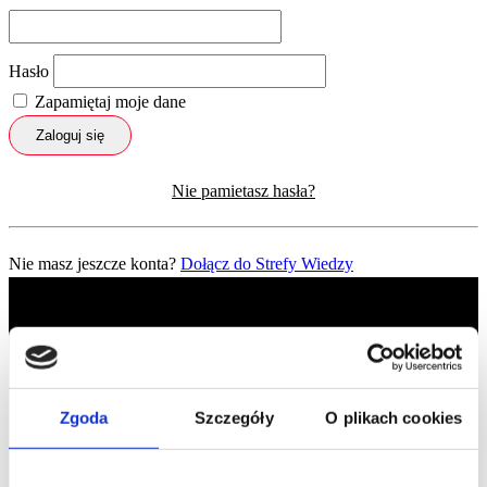
Hasło
Zapamiętaj moje dane
Zaloguj się
Nie pamietasz hasła?
Nie masz jeszcze konta?
Dołącz do Strefy Wiedzy
Zgoda
Szczegóły
O plikach cookies
Profil facebook Czerwona
Szpilka
Profil instagram Czerwona