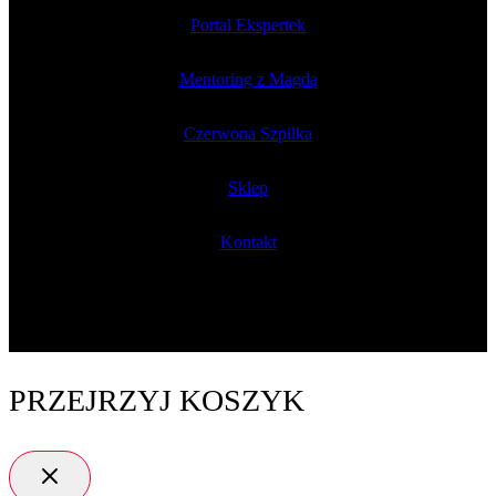
Portal Ekspertek
Mentoring z Magdą
Czerwona Szpilka
Sklep
Kontakt
PRZEJRZYJ KOSZYK