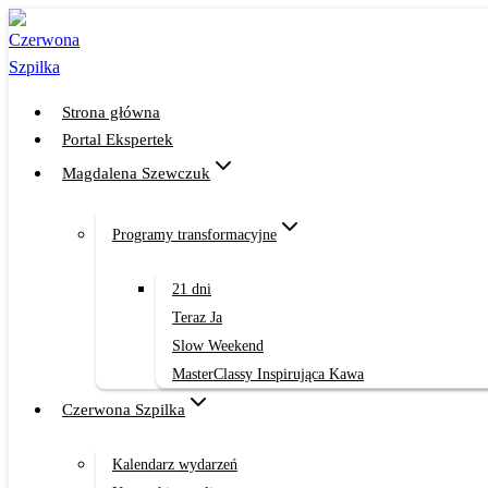
Przejdź
do
treści
Strona główna
Portal Ekspertek
Magdalena Szewczuk
Programy transformacyjne
21 dni
Teraz Ja
Slow Weekend
MasterClassy Inspirująca Kawa
Czerwona Szpilka
Kalendarz wydarzeń