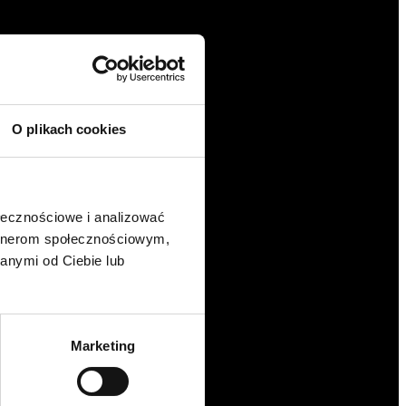
O plikach cookies
ołecznościowe i analizować
artnerom społecznościowym,
anymi od Ciebie lub
Marketing