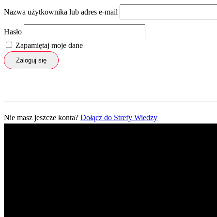
Nazwa użytkownika lub adres e-mail
Hasło
Zapamiętaj moje dane
Zaloguj się
Nie masz jeszcze konta?
Dołącz do Strefy Wiedzy