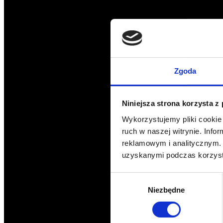
Zgoda
Niniejsza strona korzysta z
Wykorzystujemy pliki cookie 
ruch w naszej witrynie. Inf
reklamowym i analitycznym. 
uzyskanymi podczas korzysta
Wybór
Niezbędne
zgody