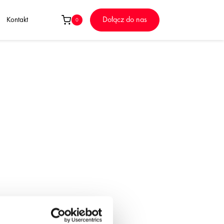
Dołącz do nas
Kontakt
0