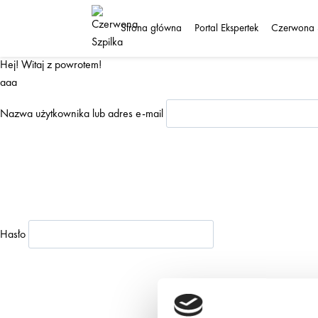
Przejdź
do
Strona główna
Portal Ekspertek
Czerwona 
treści
Hej! Witaj z powrotem!
aaa
Nazwa użytkownika lub adres e-mail
Hasło