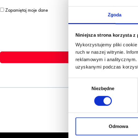
Zapamiętaj moje dane
Zgoda
Niniejsza strona korzysta z
Wykorzystujemy pliki cookie 
ruch w naszej witrynie. Inf
reklamowym i analitycznym. 
uzyskanymi podczas korzysta
Wybór
Niezbędne
zgody
Odmowa