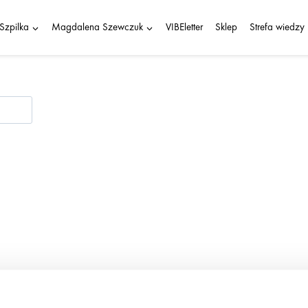
Szpilka
Magdalena Szewczuk
VIBEletter
Sklep
Strefa wiedzy