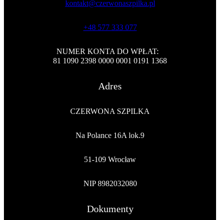
kontakt@czerwonaszpilka.pl
+48 577 333 077
NUMER KONTA DO WPŁAT:
81 1090 2398 0000 0001 0191 1368
Adres
CZERWONA SZPILKA
Na Polance 16A lok.9
51-109 Wrocław
NIP 8982032080
Dokumenty