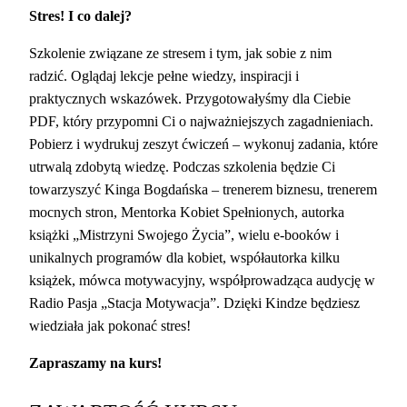
Stres! I co dalej?
Szkolenie związane ze stresem i tym, jak sobie z nim
radzić. Oglądaj lekcje pełne wiedzy, inspiracji i
praktycznych wskazówek. Przygotowałyśmy dla Ciebie
PDF, który przypomni Ci o najważniejszych zagadnieniach.
Pobierz i wydrukuj zeszyt ćwiczeń – wykonuj zadania, które
utrwalą zdobytą wiedzę. Podczas szkolenia będzie Ci
towarzyszyć Kinga Bogdańska – trenerem biznesu, trenerem
mocnych stron, Mentorka Kobiet Spełnionych, autorka
książki „Mistrzyni Swojego Życia”, wielu e-booków i
unikalnych programów dla kobiet, współautorka kilku
książek, mówca motywacyjny, współprowadząca audycję w
Radio Pasja „Stacja Motywacja”. Dzięki Kindze będziesz
wiedziała jak pokonać stres
!
Zapraszamy na kurs!