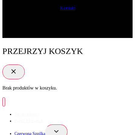
Kontakt
PRZEJRZYJ KOSZYK
Brak produktów w koszyku.
Strona główna
Portal Ekspertek
Przełącz
Czerwona Szpilka
menu