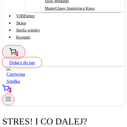
Slow Weekend
MasterClassy Inspirująca Kawa
VIBEletter
Sklep
Strefa wiedzy
Kontakt
0
Dołącz do nas
0
STRES! I CO DALEJ?