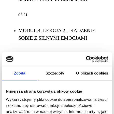
03:31
MODUŁ 4, LEKCJA 2 – RADZENIE
SOBIE Z SILNYMI EMOCJAMI
05:12
MODUŁ 5 – CO JEST DOBRE NA
Zgoda
Szczegóły
O plikach cookies
STRES?
Niniejsza strona korzysta z plików cookie
03:36
Wykorzystujemy pliki cookie do spersonalizowania treści
i reklam, aby oferować funkcje społecznościowe i
MODUŁ 6 – SZYBKIE TECHNIKI
analizować ruch w naszej witrynie. Informacje o tym, jak