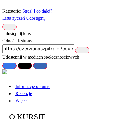
Kategorie:
Stres! I co dalej?
Lista życzeń
Udostępnij
Udostępnij kurs
Odnośnik strony
Udostępnij w mediach społecznościowych
Informacje o kursie
Recenzje
Więcej
O KURSIE