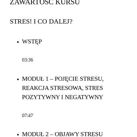
ZAWARTOŚĆ KURSU
STRES! I CO DALEJ?
WSTĘP
03:36
MODUŁ 1 – POJĘCIE STRESU,
REAKCJA STRESOWA, STRES
POZYTYWNY I NEGATYWNY
07:47
MODUŁ 2 – OBJAWY STRESU