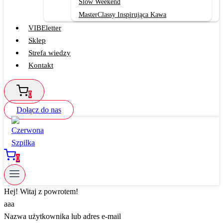
Slow Weekend
MasterClassy Inspirująca Kawa
VIBEletter
Sklep
Strefa wiedzy
Kontakt
0
Dołącz do nas
0
Hej! Witaj z powrotem!
aaa
Nazwa użytkownika lub adres e-mail