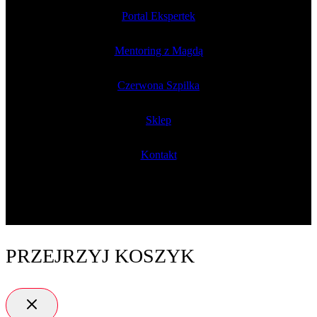
Portal Ekspertek
Mentoring z Magdą
Czerwona Szpilka
Sklep
Kontakt
PRZEJRZYJ KOSZYK