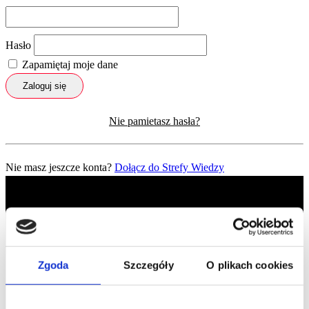
Hasło
Zapamiętaj moje dane
Zaloguj się
Nie pamietasz hasła?
Nie masz jeszcze konta?
Dołącz do Strefy Wiedzy
Zgoda
Szczegóły
O plikach cookies
Profil facebook Czerwona
Szpilka
Profil instagram Czerwona