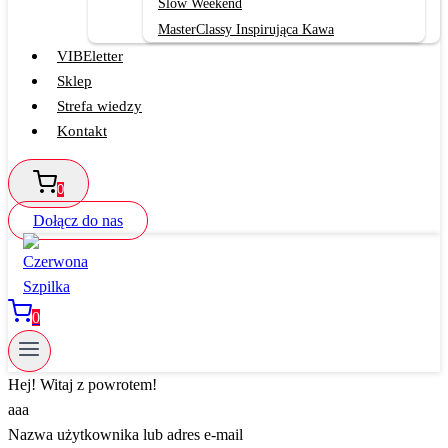
Slow Weekend
MasterClassy Inspirująca Kawa
VIBEletter
Sklep
Strefa wiedzy
Kontakt
0
Dołącz do nas
0
Hej! Witaj z powrotem!
aaa
Nazwa użytkownika lub adres e-mail