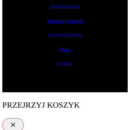
Portal Ekspertek
Mentoring z Magdą
Czerwona Szpilka
Sklep
Kontakt
PRZEJRZYJ KOSZYK