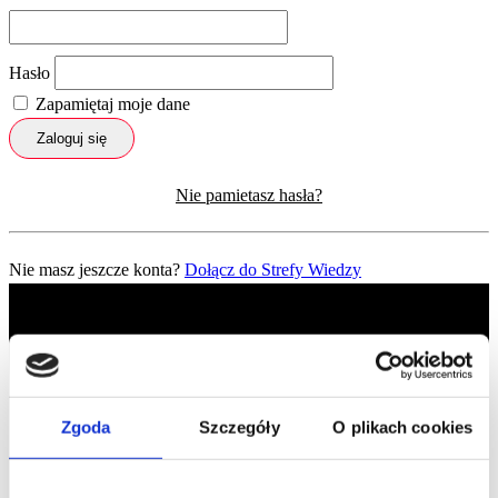
Hasło
Zapamiętaj moje dane
Zaloguj się
Nie pamietasz hasła?
Nie masz jeszcze konta?
Dołącz do Strefy Wiedzy
Zgoda
Szczegóły
O plikach cookies
Profil facebook Czerwona
Szpilka
Profil instagram Czerwona