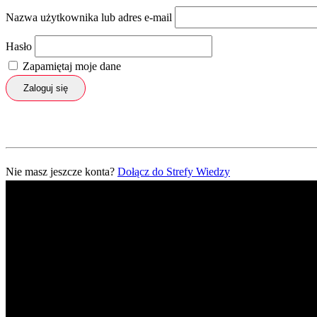
Nazwa użytkownika lub adres e-mail
Hasło
Zapamiętaj moje dane
Zaloguj się
Nie masz jeszcze konta?
Dołącz do Strefy Wiedzy