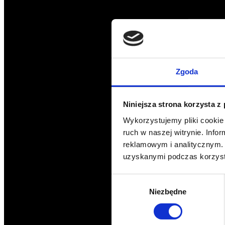
Zgoda
Niniejsza strona korzysta z
Wykorzystujemy pliki cookie 
ruch w naszej witrynie. Inf
reklamowym i analitycznym. 
uzyskanymi podczas korzysta
Wybór
Niezbędne
zgody