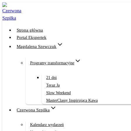
Przejdź
do
treści
Strona główna
Portal Ekspertek
Magdalena Szewczuk
Programy transformacyjne
21 dni
Teraz Ja
Slow Weekend
MasterClassy Inspirująca Kawa
Czerwona Szpilka
Kalendarz wydarzeń