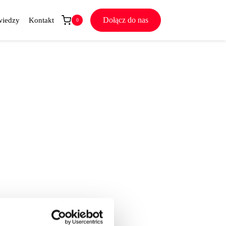
Dołącz do nas
wiedzy
Kontakt
0