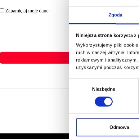
Zapamiętaj moje dane
Zgoda
Niniejsza strona korzysta z
Wykorzystujemy pliki cookie 
ruch w naszej witrynie. Inf
reklamowym i analitycznym. 
uzyskanymi podczas korzysta
Wybór
Niezbędne
zgody
Odmowa