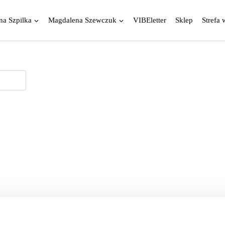
a Szpilka
Magdalena Szewczuk
VIBEletter
Sklep
Strefa 