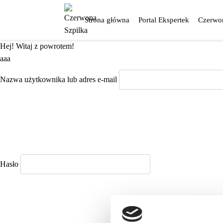
Przejdź
do
Strona główna
Portal Ekspertek
Czerwon
treści
Hej! Witaj z powrotem!
aaa
Nazwa użytkownika lub adres e-mail
Hasło