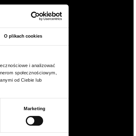
O plikach cookies
ołecznościowe i analizować
artnerom społecznościowym,
anymi od Ciebie lub
Marketing