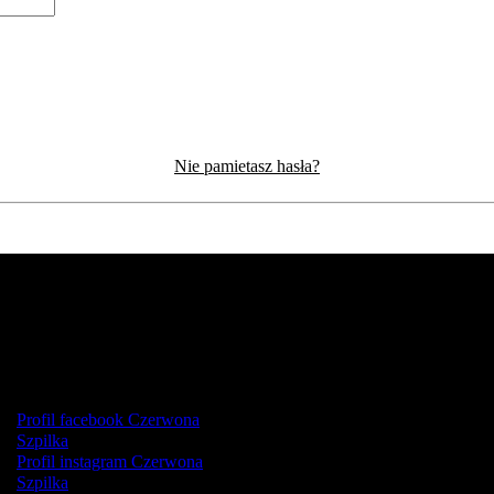
Nie pamietasz hasła?
Profil facebook Czerwona
Szpilka
Profil instagram Czerwona
Szpilka