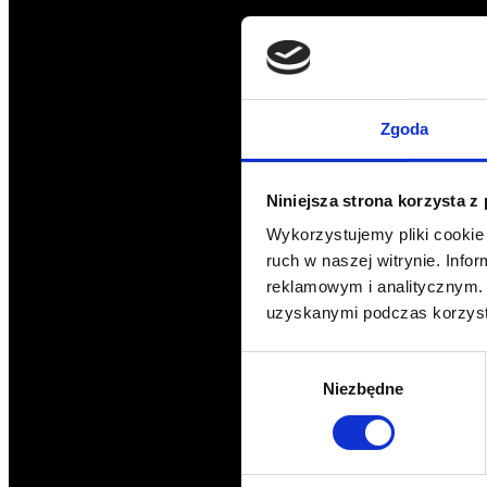
Zgoda
Niniejsza strona korzysta z
Wykorzystujemy pliki cookie 
ruch w naszej witrynie. Inf
reklamowym i analitycznym. 
uzyskanymi podczas korzysta
Wybór
Niezbędne
zgody