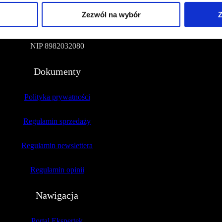
Zezwól na wybór
Z
51-109 Wrocław
NIP 8982032080
Dokumenty
Polityka prywatności
Regulamin sprzedaży
Regulamin newslettera
Regulamin opinii
Nawigacja
Portal Ekspertek