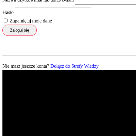
Hasło
Zapamiętaj moje dane
Zaloguj się
Nie masz jeszcze konta?
Dołącz do Strefy Wiedzy