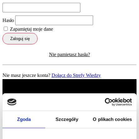
Hasło
Zapamiętaj moje dane
Zaloguj się
Nie pamietasz hasła?
Nie masz jeszcze konta?
Dołącz do Strefy Wiedzy
Zgoda
Szczegóły
O plikach cookies
Profil facebook Czerwona
Szpilka
Profil instagram Czerwona