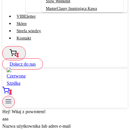
Slow Weekend
MasterClassy Inspirująca Kawa
VIBEletter
Sklep
Strefa wiedzy
Kontakt
0
Dołącz do nas
0
Hej! Witaj z powrotem!
aaa
Nazwa użytkownika lub adres e-mail