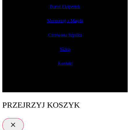
Portal Ekspertek
Mentoring z Magdą
Czerwona Szpilka
Sklep
Kontakt
PRZEJRZYJ KOSZYK