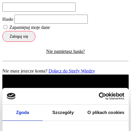
Hasło
Zapamiętaj moje dane
Zaloguj się
Nie pamietasz hasła?
Nie masz jeszcze konta?
Dołącz do Strefy Wiedzy
Zgoda
Szczegóły
O plikach cookies
Profil facebook Czerwona
Szpilka
Profil instagram Czerwona