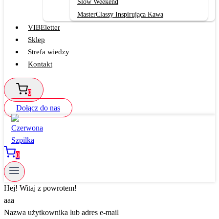
Slow Weekend
MasterClassy Inspirująca Kawa
VIBEletter
Sklep
Strefa wiedzy
Kontakt
0
Dołącz do nas
0
Hej! Witaj z powrotem!
aaa
Nazwa użytkownika lub adres e-mail