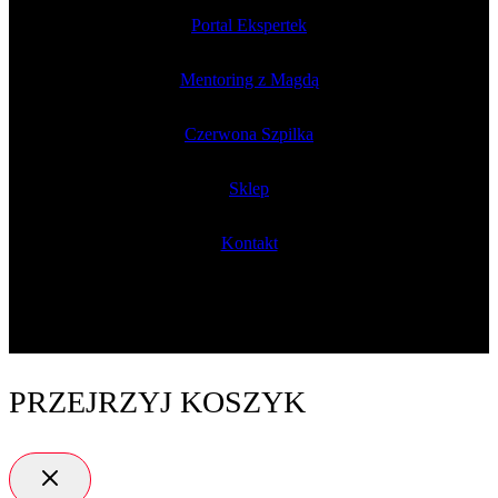
Portal Ekspertek
Mentoring z Magdą
Czerwona Szpilka
Sklep
Kontakt
PRZEJRZYJ KOSZYK