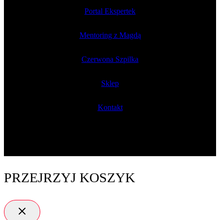
Portal Ekspertek
Mentoring z Magdą
Czerwona Szpilka
Sklep
Kontakt
PRZEJRZYJ KOSZYK