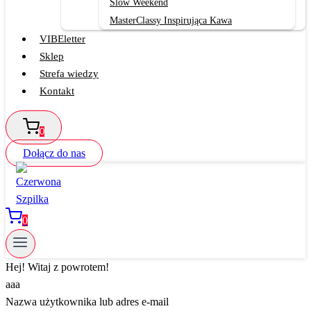
Slow Weekend
MasterClassy Inspirująca Kawa
VIBEletter
Sklep
Strefa wiedzy
Kontakt
0
Dołącz do nas
0
Hej! Witaj z powrotem!
aaa
Nazwa użytkownika lub adres e-mail