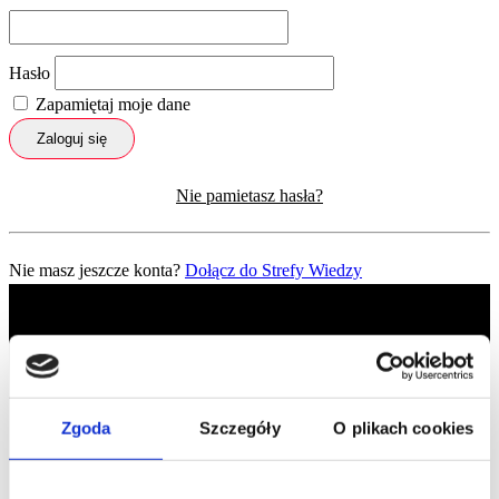
Hasło
Zapamiętaj moje dane
Zaloguj się
Nie pamietasz hasła?
Nie masz jeszcze konta?
Dołącz do Strefy Wiedzy
Zgoda
Szczegóły
O plikach cookies
Profil facebook Czerwona
Szpilka
Profil instagram Czerwona