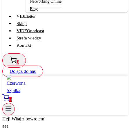
Networking Online
Blog
VIBEletter
Sklep
VIDEOpodcast
Strefa wiedzy
Kontakt
0
Dołącz do nas
0
Hej! Witaj z powrotem!
aaa