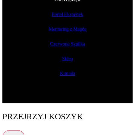
Portal Ekspertek
Mentoring z Magdą
Czerwona Szpilka
Sklep
Kontakt
PRZEJRZYJ KOSZYK