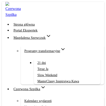
Przejdź
do
treści
Strona główna
Portal Ekspertek
Magdalena Szewczuk
Programy transformacyjne
21 dni
Teraz Ja
Slow Weekend
MasterClassy Inspirująca Kawa
Czerwona Szpilka
Kalendarz wydarzeń