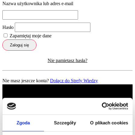
Nazwa użytkownika lub adres e-mail
Hasło
Zapamiętaj moje dane
Zaloguj się
Nie pamietasz hasła?
Nie masz jeszcze konta?
Dołącz do Strefy Wiedzy
Zgoda
Szczegóły
O plikach cookies
Profil facebook Czerwona