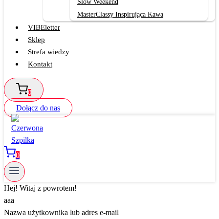
Slow Weekend
MasterClassy Inspirująca Kawa
VIBEletter
Sklep
Strefa wiedzy
Kontakt
0
Dołącz do nas
0
Hej! Witaj z powrotem!
aaa
Nazwa użytkownika lub adres e-mail