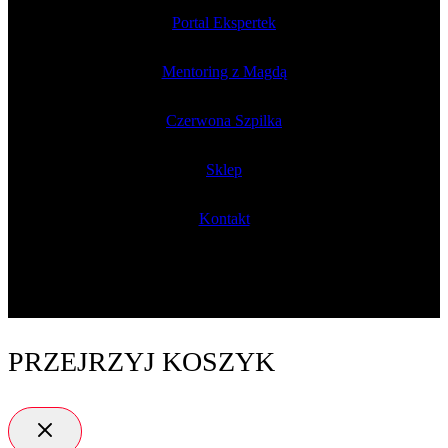
Portal Ekspertek
Mentoring z Magdą
Czerwona Szpilka
Sklep
Kontakt
PRZEJRZYJ KOSZYK