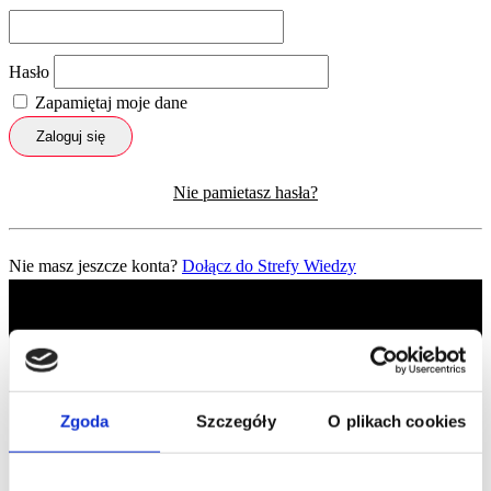
Hasło
Zapamiętaj moje dane
Zaloguj się
Nie pamietasz hasła?
Nie masz jeszcze konta?
Dołącz do Strefy Wiedzy
Zgoda
Szczegóły
O plikach cookies
Profil facebook Czerwona
Szpilka
Profil instagram Czerwona