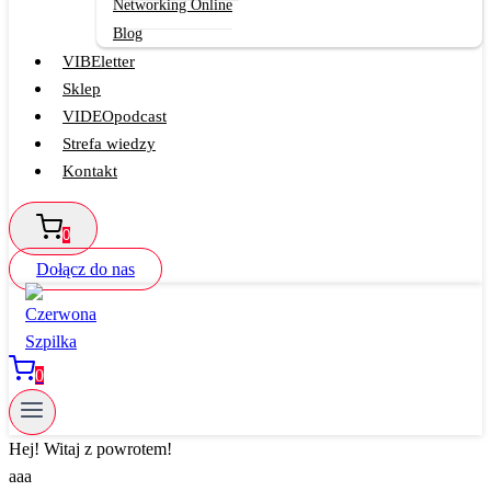
Networking Online
Blog
VIBEletter
Sklep
VIDEOpodcast
Strefa wiedzy
Kontakt
0
Dołącz do nas
0
Hej! Witaj z powrotem!
aaa