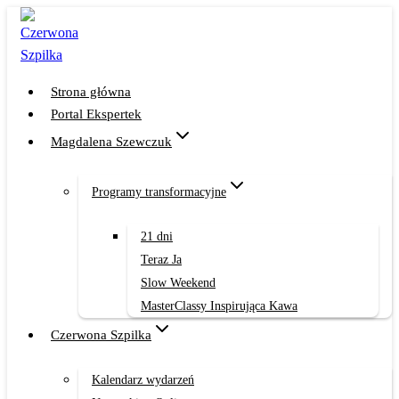
Przejdź
do
treści
Strona główna
Portal Ekspertek
Magdalena Szewczuk
Programy transformacyjne
21 dni
Teraz Ja
Slow Weekend
MasterClassy Inspirująca Kawa
Czerwona Szpilka
Kalendarz wydarzeń