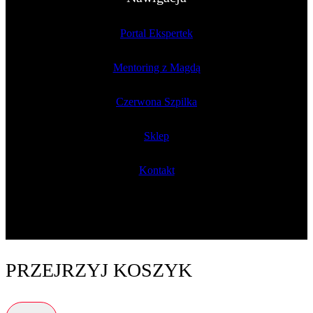
Portal Ekspertek
Mentoring z Magdą
Czerwona Szpilka
Sklep
Kontakt
PRZEJRZYJ KOSZYK