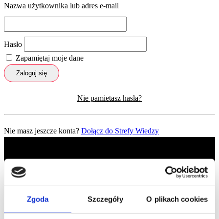
Nazwa użytkownika lub adres e-mail
Hasło
Zapamiętaj moje dane
Zaloguj się
Nie pamietasz hasła?
Nie masz jeszcze konta?
Dołącz do Strefy Wiedzy
Zgoda
Szczegóły
O plikach cookies
Profil facebook Czerwona