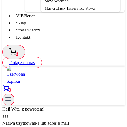
Slow Weekend
MasterClassy Inspirująca Kawa
VIBEletter
Sklep
Strefa wiedzy
Kontakt
0
Dołącz do nas
0
Hej! Witaj z powrotem!
aaa
Nazwa użytkownika lub adres e-mail