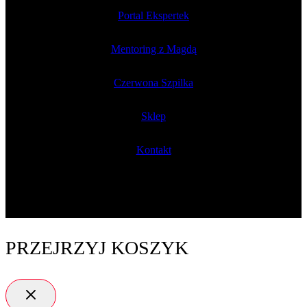
Portal Ekspertek
Mentoring z Magdą
Czerwona Szpilka
Sklep
Kontakt
PRZEJRZYJ KOSZYK