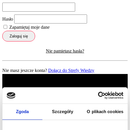
Hasło
Zapamiętaj moje dane
Zaloguj się
Nie pamietasz hasła?
Nie masz jeszcze konta?
Dołącz do Strefy Wiedzy
Zgoda
Szczegóły
O plikach cookies
Profil facebook Czerwona
Szpilka
Profil instagram Czerwona