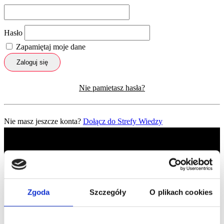
Hasło
Zapamiętaj moje dane
Zaloguj się
Nie pamietasz hasła?
Nie masz jeszcze konta?
Dołącz do Strefy Wiedzy
Zgoda
Szczegóły
O plikach cookies
Profil facebook Czerwona
Szpilka
Profil instagram Czerwona