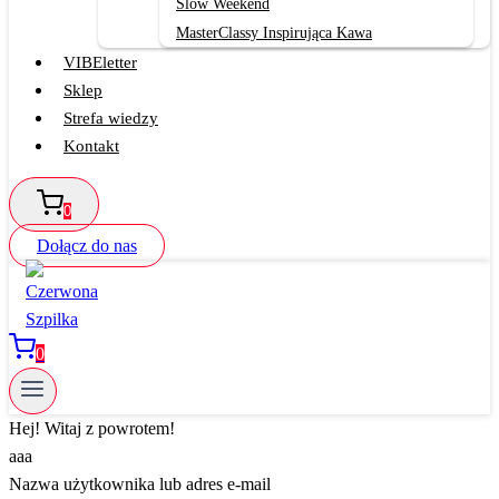
Slow Weekend
MasterClassy Inspirująca Kawa
VIBEletter
Sklep
Strefa wiedzy
Kontakt
0
Dołącz do nas
0
Hej! Witaj z powrotem!
aaa
Nazwa użytkownika lub adres e-mail