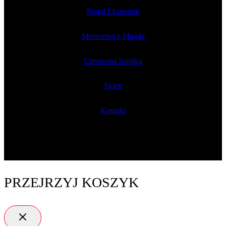
Portal Ekspertek
Mentoring z Magdą
Czerwona Szpilka
Sklep
Kontakt
PRZEJRZYJ KOSZYK