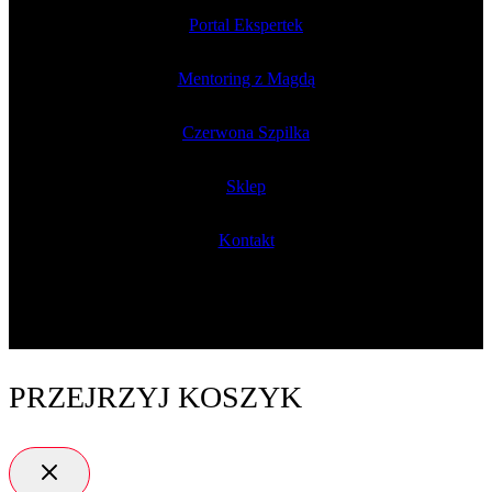
Portal Ekspertek
Mentoring z Magdą
Czerwona Szpilka
Sklep
Kontakt
PRZEJRZYJ KOSZYK