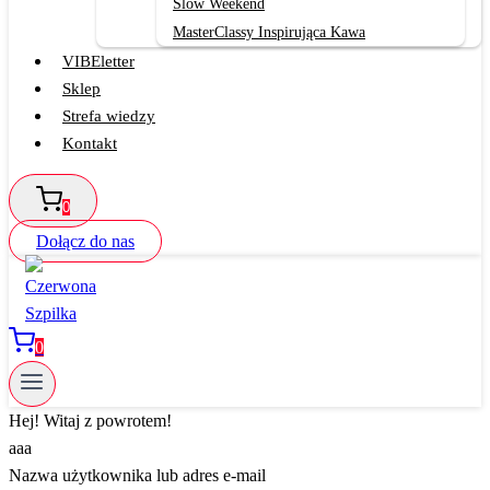
Slow Weekend
MasterClassy Inspirująca Kawa
VIBEletter
Sklep
Strefa wiedzy
Kontakt
0
Dołącz do nas
0
Hej! Witaj z powrotem!
aaa
Nazwa użytkownika lub adres e-mail