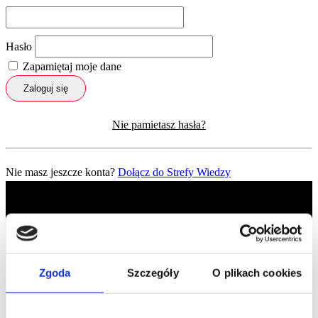
Hasło
Zapamiętaj moje dane
Zaloguj się
Nie pamietasz hasła?
Nie masz jeszcze konta?
Dołącz do Strefy Wiedzy
Zgoda
Szczegóły
O plikach cookies
Profil facebook Czerwona
Szpilka
Profil instagram Czerwona