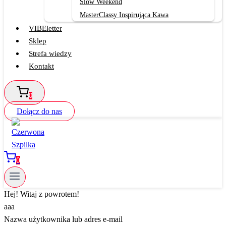
Slow Weekend
MasterClassy Inspirująca Kawa
VIBEletter
Sklep
Strefa wiedzy
Kontakt
0
Dołącz do nas
0
Hej! Witaj z powrotem!
aaa
Nazwa użytkownika lub adres e-mail