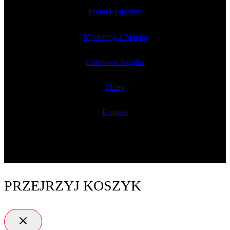
Portal Ekspertek
Mentoring z Magdą
Czerwona Szpilka
Sklep
Kontakt
PRZEJRZYJ KOSZYK