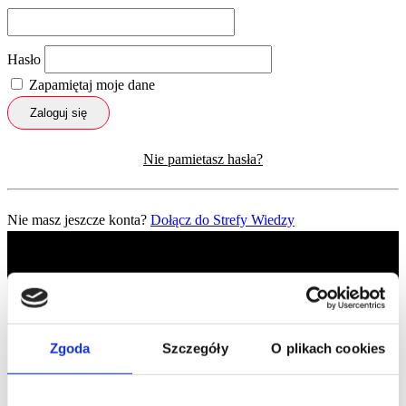
Hasło
Zapamiętaj moje dane
Zaloguj się
Nie pamietasz hasła?
Nie masz jeszcze konta?
Dołącz do Strefy Wiedzy
Zgoda
Szczegóły
O plikach cookies
Profil facebook Czerwona
Szpilka
Profil instagram Czerwona