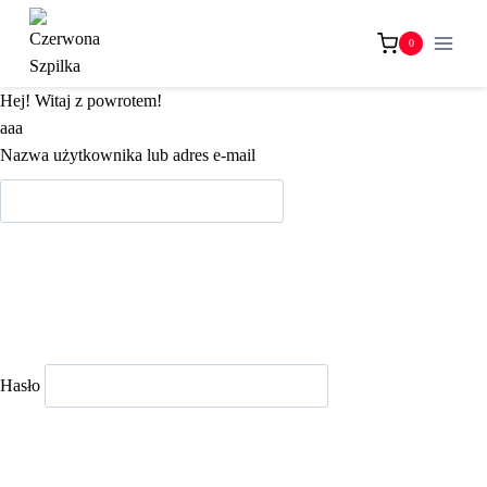
Przejdź
do
0
treści
Hej! Witaj z powrotem!
aaa
Nazwa użytkownika lub adres e-mail
Hasło