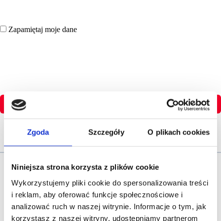
Zapamiętaj moje dane
Zaloguj się
Zgoda
Szczegóły
O plikach cookies
Nie pamietasz hasła?
Niniejsza strona korzysta z plików cookie
Wykorzystujemy pliki cookie do spersonalizowania treści
i reklam, aby oferować funkcje społecznościowe i
analizować ruch w naszej witrynie. Informacje o tym, jak
Nie masz jeszcze konta?
korzystasz z naszej witryny, udostępniamy partnerom
Dołącz do Strefy Wiedzy