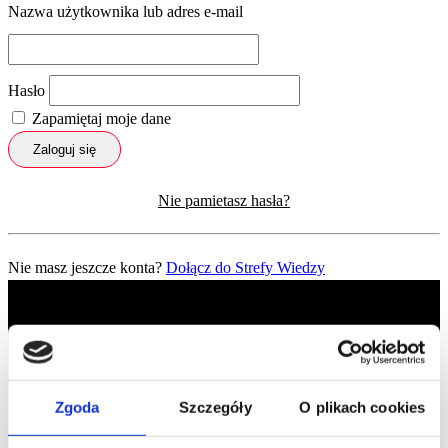
Nazwa użytkownika lub adres e-mail
Hasło
Zapamiętaj moje dane
Zaloguj się
Nie pamietasz hasła?
Nie masz jeszcze konta?
Dołącz do Strefy Wiedzy
Zgoda
Szczegóły
O plikach cookies
Profil facebook Czerwona