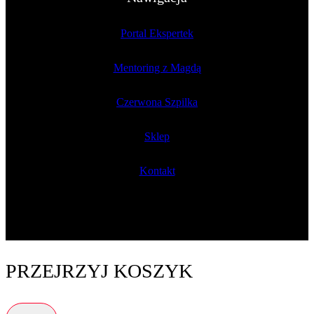
Portal Ekspertek
Mentoring z Magdą
Czerwona Szpilka
Sklep
Kontakt
PRZEJRZYJ KOSZYK