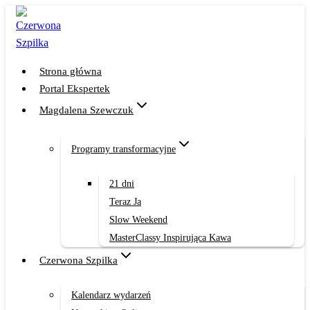
Przejdź
do
treści
Strona główna
Portal Ekspertek
Magdalena Szewczuk
Programy transformacyjne
21 dni
Teraz Ja
Slow Weekend
MasterClassy Inspirująca Kawa
Czerwona Szpilka
Kalendarz wydarzeń