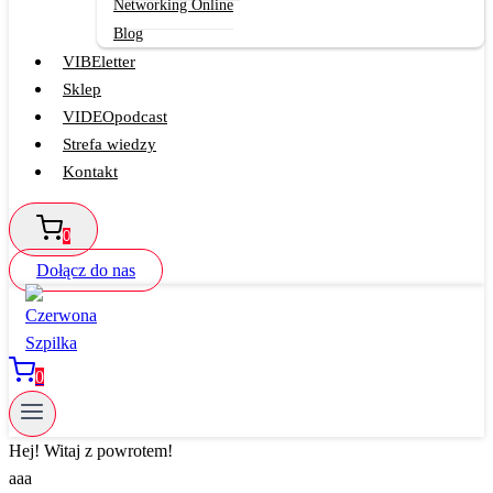
Networking Online
Blog
VIBEletter
Sklep
VIDEOpodcast
Strefa wiedzy
Kontakt
0
Dołącz do nas
0
Hej! Witaj z powrotem!
aaa