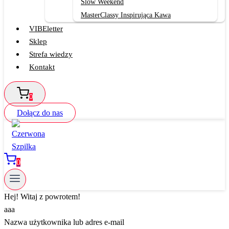
Slow Weekend
MasterClassy Inspirująca Kawa
VIBEletter
Sklep
Strefa wiedzy
Kontakt
0
Dołącz do nas
0
Hej! Witaj z powrotem!
aaa
Nazwa użytkownika lub adres e-mail