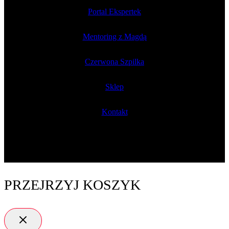
Portal Ekspertek
Mentoring z Magdą
Czerwona Szpilka
Sklep
Kontakt
PRZEJRZYJ KOSZYK