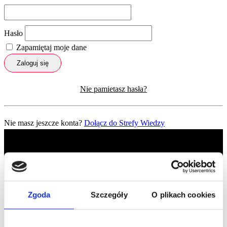
Hasło
Zapamiętaj moje dane
Zaloguj się
Nie pamietasz hasła?
Nie masz jeszcze konta?
Dołącz do Strefy Wiedzy
Zgoda
Szczegóły
O plikach cookies
Profil facebook Czerwona
Szpilka
Profil instagram Czerwona