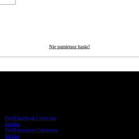
Nie pamietasz hasła?
Profil facebook Czerwona
Szpilka
Profil instagram Czerwona
Szpilka