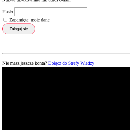
Hasło
Zapamiętaj moje dane
Zaloguj się
Nie masz jeszcze konta?
Dołącz do Strefy Wiedzy