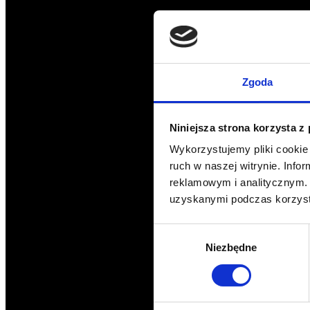
Zgoda
Niniejsza strona korzysta z
Wykorzystujemy pliki cookie 
ruch w naszej witrynie. Inf
reklamowym i analitycznym. 
uzyskanymi podczas korzysta
Wybór
Niezbędne
zgody