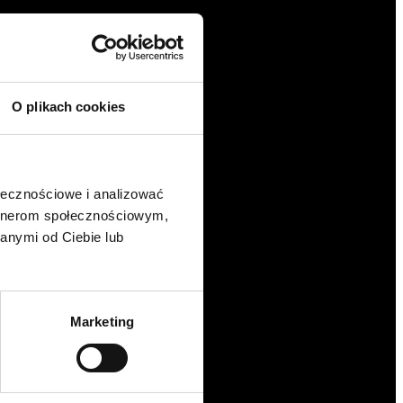
O plikach cookies
ołecznościowe i analizować
artnerom społecznościowym,
anymi od Ciebie lub
Marketing