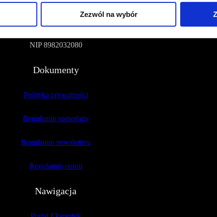
Zezwól na wybór
Z
51-109 Wrocław
NIP 8982032080
Dokumenty
Polityka prywatności
Regulamin sprzedaży
Regulamin newslettera
Regulamin opinii
Nawigacja
Portal Ekspertek