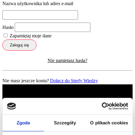
Nazwa użytkownika lub adres e-mail
Hasło
Zapamiętaj moje dane
Zaloguj się
Nie pamietasz hasła?
Nie masz jeszcze konta?
Dołącz do Strefy Wiedzy
Zgoda
Szczegóły
O plikach cookies
Profil facebook Czerwona