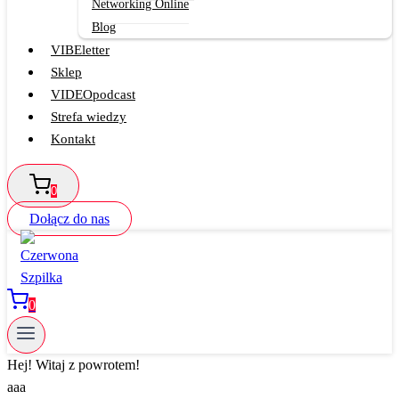
Networking Online
Blog
VIBEletter
Sklep
VIDEOpodcast
Strefa wiedzy
Kontakt
0
Dołącz do nas
0
Hej! Witaj z powrotem!
aaa