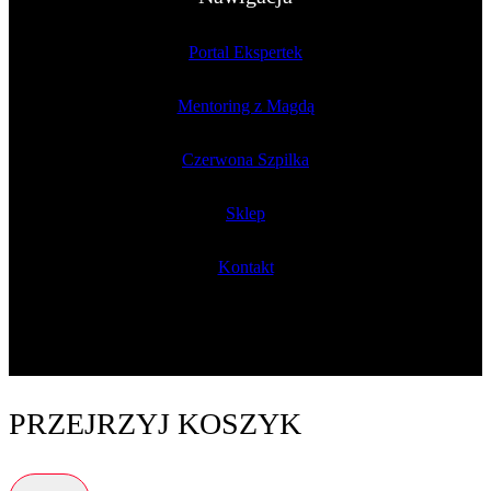
Portal Ekspertek
Mentoring z Magdą
Czerwona Szpilka
Sklep
Kontakt
PRZEJRZYJ KOSZYK