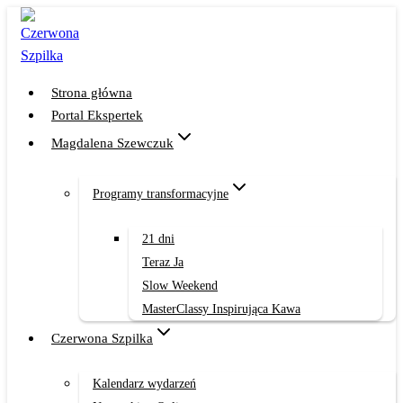
Przejdź
do
treści
Strona główna
Portal Ekspertek
Magdalena Szewczuk
Programy transformacyjne
21 dni
Teraz Ja
Slow Weekend
MasterClassy Inspirująca Kawa
Czerwona Szpilka
Kalendarz wydarzeń