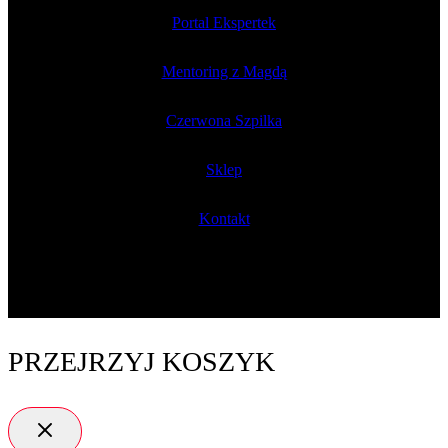
Portal Ekspertek
Mentoring z Magdą
Czerwona Szpilka
Sklep
Kontakt
PRZEJRZYJ KOSZYK