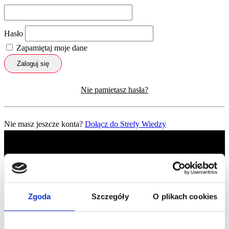
Hasło
Zapamiętaj moje dane
Zaloguj się
Nie pamietasz hasła?
Nie masz jeszcze konta?
Dołącz do Strefy Wiedzy
Zgoda
Szczegóły
O plikach cookies
Profil facebook Czerwona
Szpilka
Profil instagram Czerwona