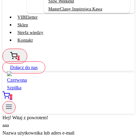
Slow Weekend
MasterClassy Inspirująca Kawa
VIBEletter
Sklep
Strefa wiedzy
Kontakt
0
Dołącz do nas
0
Hej! Witaj z powrotem!
aaa
Nazwa użytkownika lub adres e-mail