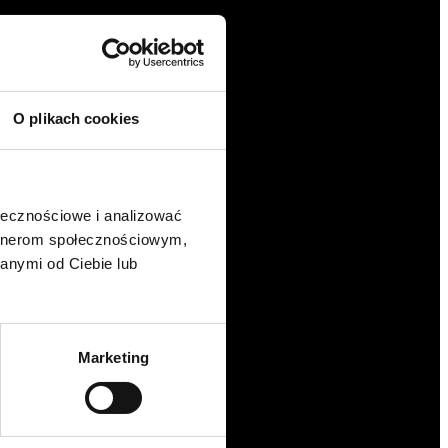
O plikach cookies
ołecznościowe i analizować
artnerom społecznościowym,
anymi od Ciebie lub
Marketing