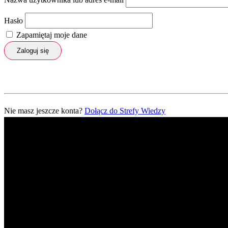
Hasło
Zapamiętaj moje dane
Zaloguj się
Nie masz jeszcze konta?
Dołącz do Strefy Wiedzy