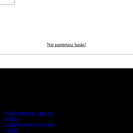
Nie pamietasz hasła?
Profil facebook Czerwona
Szpilka
Profil instagram Czerwona
Szpilka