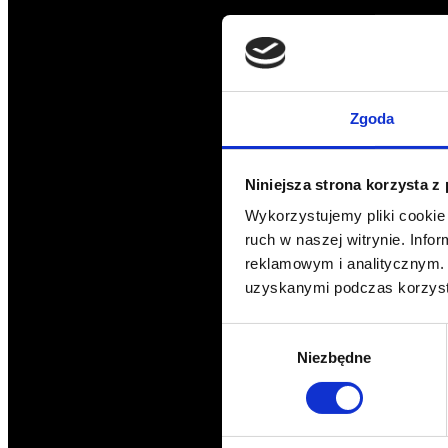
Zgoda
Niniejsza strona korzysta z
Wykorzystujemy pliki cookie 
ruch w naszej witrynie. Inf
reklamowym i analitycznym. 
uzyskanymi podczas korzysta
Wybór
Niezbędne
zgody