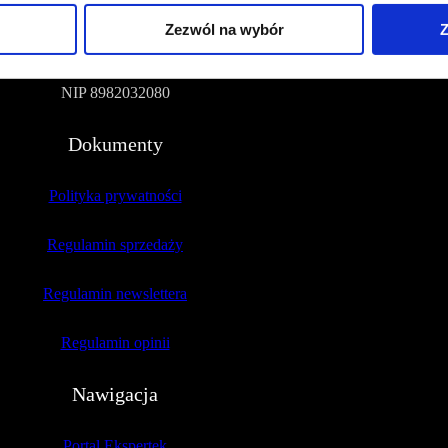
Zezwól na wybór
Z
51-109 Wrocław
NIP 8982032080
Dokumenty
Polityka prywatności
Regulamin sprzedaży
Regulamin newslettera
Regulamin opinii
Nawigacja
Portal Ekspertek