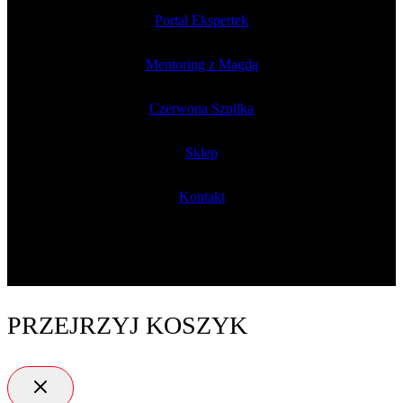
Portal Ekspertek
Mentoring z Magdą
Czerwona Szpilka
Sklep
Kontakt
PRZEJRZYJ KOSZYK