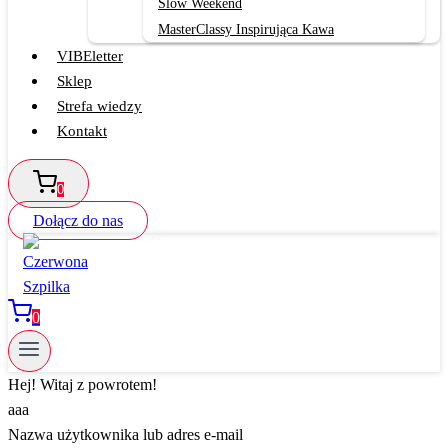
Slow Weekend
MasterClassy Inspirująca Kawa
VIBEletter
Sklep
Strefa wiedzy
Kontakt
0
Dołącz do nas
0
Hej! Witaj z powrotem!
aaa
Nazwa użytkownika lub adres e-mail