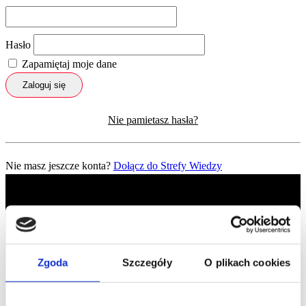
Hasło
Zapamiętaj moje dane
Zaloguj się
Nie pamietasz hasła?
Nie masz jeszcze konta?
Dołącz do Strefy Wiedzy
Zgoda
Szczegóły
O plikach cookies
Profil facebook Czerwona
Szpilka
Profil instagram Czerwona