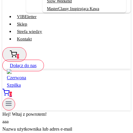
Slow Weekend
MasterClassy Inspirująca Kawa
VIBEletter
Sklep
Strefa wiedzy
Kontakt
0
Dołącz do nas
0
Hej! Witaj z powrotem!
aaa
Nazwa użytkownika lub adres e-mail