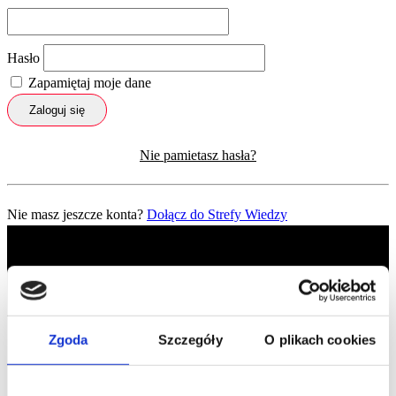
Hasło
Zapamiętaj moje dane
Zaloguj się
Nie pamietasz hasła?
Nie masz jeszcze konta?
Dołącz do Strefy Wiedzy
Zgoda
Szczegóły
O plikach cookies
Profil facebook Czerwona
Szpilka
Profil instagram Czerwona