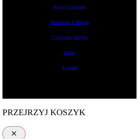
Portal Ekspertek
Mentoring z Magdą
Czerwona Szpilka
Sklep
Kontakt
PRZEJRZYJ KOSZYK