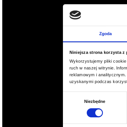
Zgoda
Niniejsza strona korzysta z
Wykorzystujemy pliki cookie 
ruch w naszej witrynie. Inf
reklamowym i analitycznym. 
uzyskanymi podczas korzysta
Wybór
Niezbędne
zgody