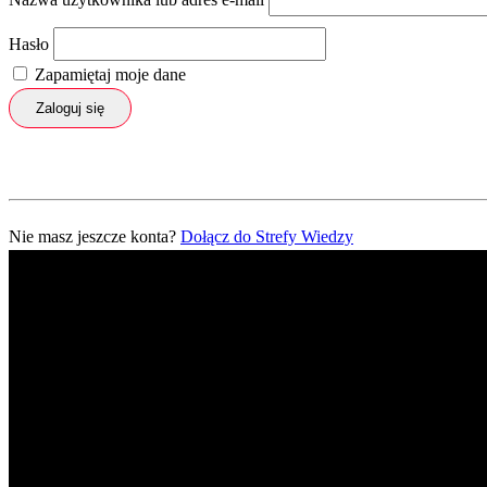
Hasło
Zapamiętaj moje dane
Zaloguj się
Nie masz jeszcze konta?
Dołącz do Strefy Wiedzy