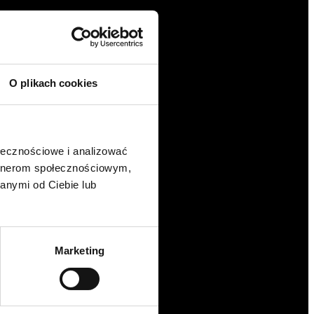
O plikach cookies
ołecznościowe i analizować
artnerom społecznościowym,
anymi od Ciebie lub
Marketing