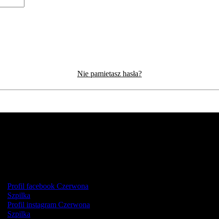
Nie pamietasz hasła?
Profil facebook Czerwona
Szpilka
Profil instagram Czerwona
Szpilka