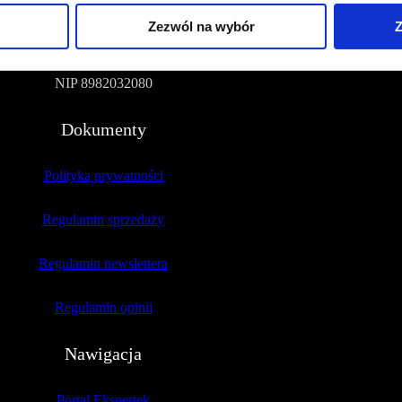
Zezwól na wybór
Z
51-109 Wrocław
NIP 8982032080
Dokumenty
Polityka prywatności
Regulamin sprzedaży
Regulamin newslettera
Regulamin opinii
Nawigacja
Portal Ekspertek