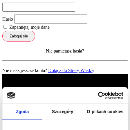
Hasło
Zapamiętaj moje dane
Zaloguj się
Nie pamietasz hasła?
Nie masz jeszcze konta?
Dołącz do Strefy Wiedzy
Zgoda
Szczegóły
O plikach cookies
Profil facebook Czerwona
Szpilka
Profil instagram Czerwona