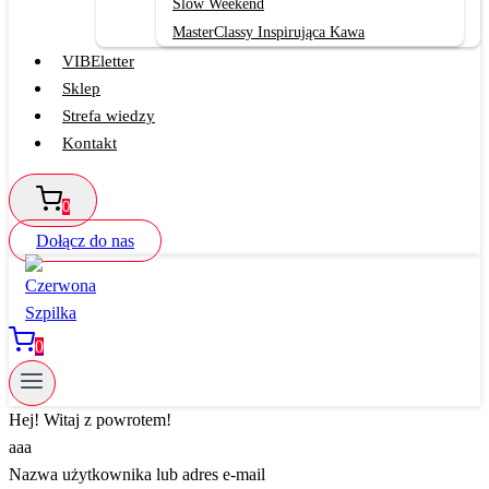
Slow Weekend
MasterClassy Inspirująca Kawa
VIBEletter
Sklep
Strefa wiedzy
Kontakt
0
Dołącz do nas
0
Hej! Witaj z powrotem!
aaa
Nazwa użytkownika lub adres e-mail