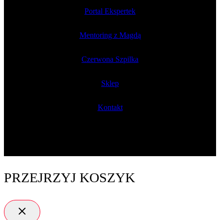
Portal Ekspertek
Mentoring z Magdą
Czerwona Szpilka
Sklep
Kontakt
PRZEJRZYJ KOSZYK