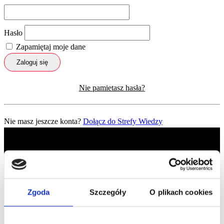
Hasło
Zapamiętaj moje dane
Zaloguj się
Nie pamietasz hasła?
Nie masz jeszcze konta?
Dołącz do Strefy Wiedzy
Zgoda
Szczegóły
O plikach cookies
Profil facebook Czerwona
Szpilka
Profil instagram Czerwona