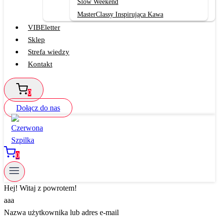
Slow Weekend
MasterClassy Inspirująca Kawa
VIBEletter
Sklep
Strefa wiedzy
Kontakt
0
Dołącz do nas
0
Hej! Witaj z powrotem!
aaa
Nazwa użytkownika lub adres e-mail