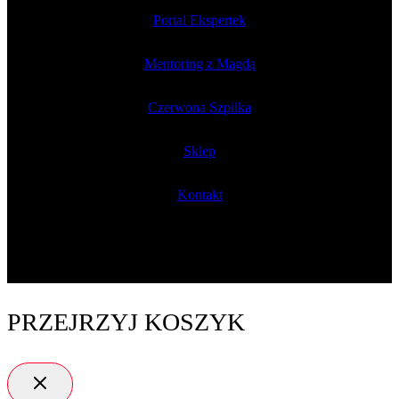
Portal Ekspertek
Mentoring z Magdą
Czerwona Szpilka
Sklep
Kontakt
PRZEJRZYJ KOSZYK